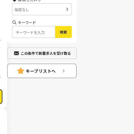
指定なし
キーワード
検索
ポ
この条件で新着求人を受け取る
な
キープリストへ
い