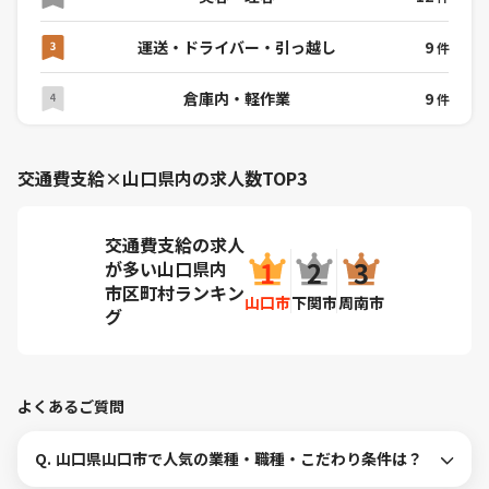
運送・ドライバー・引っ越し
9
件
倉庫内・軽作業
9
件
交通費支給×山口県内の求人数TOP3
交通費支給の求人
が多い山口県内
市区町村ランキン
山口市
下関市
周南市
グ
よくあるご質問
Q.
山口県山口市で人気の業種・職種・こだわり条件は？