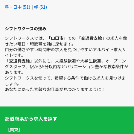
昼・日中 (51)
朝 (51)
シフトワクースの強み
シフトワークスでは、「
山口市
」での 「
交通費支給
」の求人を働
きたい曜日・時間帯を軸に探せます。
自分の働きやすい時間帯の求人を見つけやすいアルバイト求人サ
イトです。
「
交通費支給
」以外にも、未経験歓迎や大学生歓迎、オープニン
グスタッフ、駅から5分以内などバリエーション豊かな検索条件が
あります。
シフトワークスを使って、希望する条件で働ける求人を見つけま
しょう。
あなたにあった素敵なお仕事が見つかりますように！
都道府県から求人を探す
【関東】