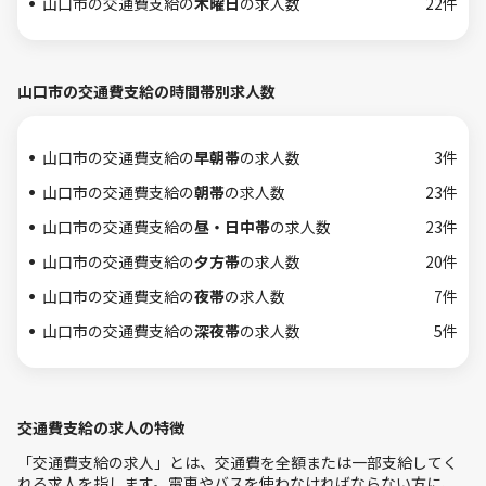
山口市の交通費支給の
木曜日
の求人数
22件
山口市の交通費支給の時間帯別求人数
山口市の交通費支給の
早朝帯
の求人数
3件
山口市の交通費支給の
朝帯
の求人数
23件
山口市の交通費支給の
昼・日中帯
の求人数
23件
山口市の交通費支給の
夕方帯
の求人数
20件
山口市の交通費支給の
夜帯
の求人数
7件
山口市の交通費支給の
深夜帯
の求人数
5件
交通費支給の求人の特徴
「交通費支給の求人」とは、交通費を全額または一部支給してく
れる求人を指します。電車やバスを使わなければならない方に、