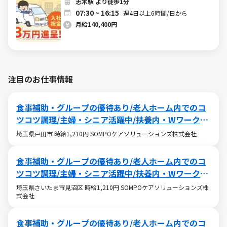
志木駅 より徒歩1分
07:30 ~ 16:15
週4日以上6時間/日から
月給140,400円
注目のお仕事情報
食事補助・グループの優待あり/老人ホーム内でのコ
ツコツ調理/主婦・シニア活躍中/扶養内・Wワークも
OK
埼玉県戸田市 時給1,210円 SOMPOケアソリューションズ株式会社
食事補助・グループの優待あり/老人ホーム内でのコ
ツコツ調理/主婦・シニア活躍中/扶養内・Wワークも
OK
埼玉県さいたま市見沼区 時給1,210円 SOMPOケアソリューションズ株
式会社
食事補助・グループの優待あり/老人ホーム内でのコ