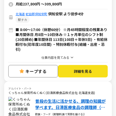
月給237,800円
～
309,800円
倶知安駅 より徒歩4分
北海道
虻田郡倶知安町
駅チカ
■ 8:00～17:00（休憩60分） ※月45時間程度の残業あり
■月間休日 月8日～10日休み ※１ヶ月単位のシフト制
(20日締め) ■年間休日 113日(108日＋年休5日) ・有給休
暇付与(初年度10日間) ・特別休暇付与(結婚・出産・忌
引)
仕事内容を見てみる
キープする
詳細を見る
アルバイト・パート
くっちゃん保育所ぬくぬく(日清医療食品株式会社 北海道支店)
普段の生活に活かせる、調理の知識が
学べます。日清医療食品の調理師（パ
ート・アルバイト求人）
飲食・フード（調理師(食で笑顔を届ける)）