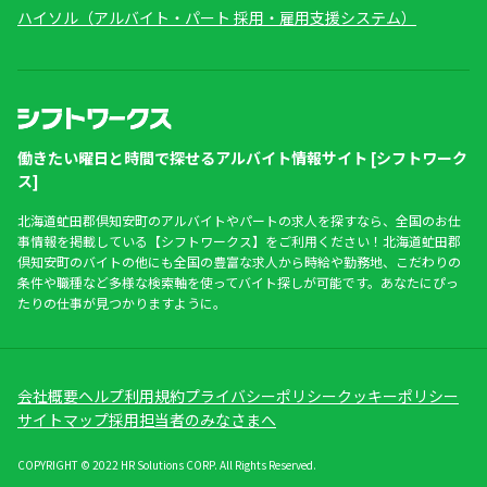
ハイソル（アルバイト・パート 採用・雇用支援システム）
働きたい曜日と時間で探せるアルバイト情報サイト [シフトワーク
ス]
北海道虻田郡倶知安町のアルバイトやパートの求人を探すなら、全国のお仕
事情報を掲載している【シフトワークス】をご利用ください！北海道虻田郡
倶知安町のバイトの他にも全国の豊富な求人から時給や勤務地、こだわりの
条件や職種など多様な検索軸を使ってバイト探しが可能です。あなたにぴっ
たりの仕事が見つかりますように。
会社概要
ヘルプ
利用規約
プライバシーポリシー
クッキーポリシー
サイトマップ
採用担当者のみなさまへ
COPYRIGHT © 2022 HR Solutions CORP. All Rights Reserved.