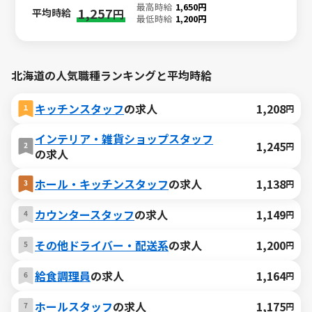
最高時給
1,650円
1,257
平均時給
円
最低時給
1,200円
北海道の人気職種ランキングと平均時給
キッチンスタッフ
の求人
1,208
円
インテリア・雑貨ショップスタッフ
1,245
円
の求人
ホール・キッチンスタッフ
の求人
1,138
円
カウンタースタッフ
の求人
1,149
円
その他ドライバー・配送系
の求人
1,200
円
給食調理員
の求人
1,164
円
ホールスタッフ
の求人
1,175
円