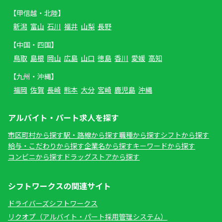
【甲信越・北陸】
新潟
富山
石川
福井
山梨
長野
【中国・四国】
鳥取
島根
岡山
広島
山口
徳島
香川
愛媛
高知
【九州・沖縄】
福岡
佐賀
長崎
熊本
大分
宮崎
鹿児島
沖縄
アルバイト・パート求人を探す
市区町村から探す
駅・路線から探す
職種から探す
シフトから探す
給与・こだわりから探す
企業名から探す
キーワードから探す
コンビニから探す
ドラッグストアから探す
シフトワークスの関連サイト
ドライバーズシフトワークス
リクオプ（アルバイト・パート採用管理システム）