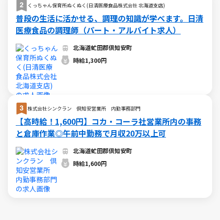
くっちゃん保育所ぬくぬく(日清医療食品株式会社 北海道支店)
普段の生活に活かせる、調理の知識が学べます。日清
医療食品の調理師（パート・アルバイト求人）
北海道虻田郡倶知安町
時給1,300円
株式会社シンクラン 倶知安営業所 内勤事務部門
【高時給！1,600円】コカ・コーラ社営業所内の事務
と倉庫作業◎午前中勤務で月収20万以上可
北海道虻田郡倶知安町
時給1,600円