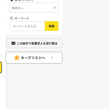
指定なし
キーワード
に
検索
この条件で新着求人を受け取る
マ
キープリストへ
理