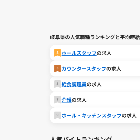
岐阜県の人気職種ランキングと平均時給
ホールスタッフ
の求人
カウンタースタッフ
の求人
給食調理員
の求人
介護
の求人
ホール・キッチンスタッフ
の求人
人気バイトランキング