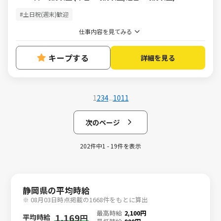
#土日祝(週末)歓迎
仕事内容を見てみる
キープする
詳細を見る
1
2
3
4
...
10
11
次のページ
202件中1 - 19件を表示
静岡県の平均時給
※ 08月03日時点掲載の1668件をもとに算出
最高時給
2,100円
1,169
平均時給
円