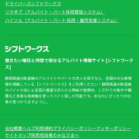
ドライバーズシフトワークス
リクオプ（アルバイト・パート採用管理システム）
ハイソル（アルバイト・パート 採用・雇用支援システム）
働きたい曜日と時間で探せるアルバイト情報サイト [シフトワーク
ス]
静岡県遠州鉄道線のアルバイトやパートの求人を探すなら、全国のお仕事情
報を掲載している【シフトワークス】をご利用ください！静岡県遠州鉄道線
のバイトの他にも全国の豊富な求人から時給や勤務地、こだわりの条件や職
種など多様な検索軸を使ってバイト探しが可能です。あなたにぴったりの仕
事が見つかりますように。
会社概要
ヘルプ
利用規約
プライバシーポリシー
クッキーポリシー
サイトマップ
採用担当者のみなさまへ