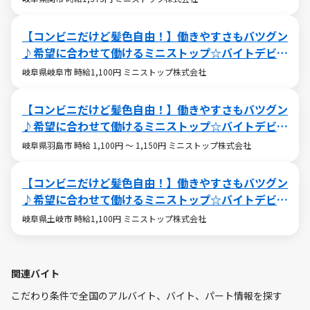
【コンビニだけど髪色自由！】働きやすさもバツグン
♪希望に合わせて働けるミニストップ☆バイトデビュ
ーも大歓迎です！☆
岐阜県岐阜市 時給1,100円 ミニストップ株式会社
【コンビニだけど髪色自由！】働きやすさもバツグン
♪希望に合わせて働けるミニストップ☆バイトデビュ
ーも大歓迎です！☆
岐阜県羽島市 時給 1,100円 ～ 1,150円 ミニストップ株式会社
【コンビニだけど髪色自由！】働きやすさもバツグン
♪希望に合わせて働けるミニストップ☆バイトデビュ
ーも大歓迎です！☆
岐阜県土岐市 時給1,100円 ミニストップ株式会社
関連バイト
こだわり条件で全国のアルバイト、バイト、パート情報を探す