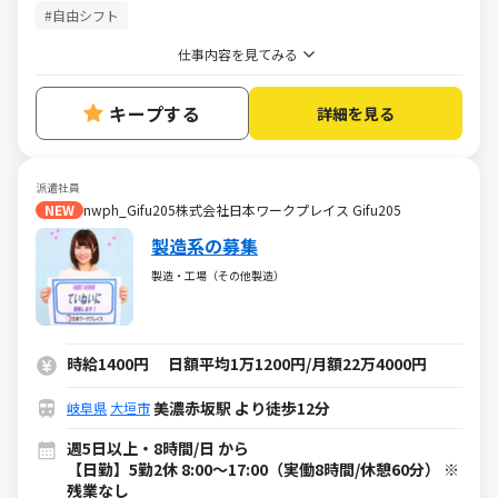
#自由シフト
仕事内容を見てみる
キープする
詳細を見る
派遣社員
NEW
nwph_Gifu205株式会社日本ワークプレイス Gifu205
製造系の募集
製造・工場（その他製造）
時給1400円 日額平均1万1200円/月額22万4000円
美濃赤坂駅 より徒歩12分
岐阜県
大垣市
週5日以上・8時間/日 から
【日勤】5勤2休 8:00～17:00（実働8時間/休憩60分） ※
残業なし