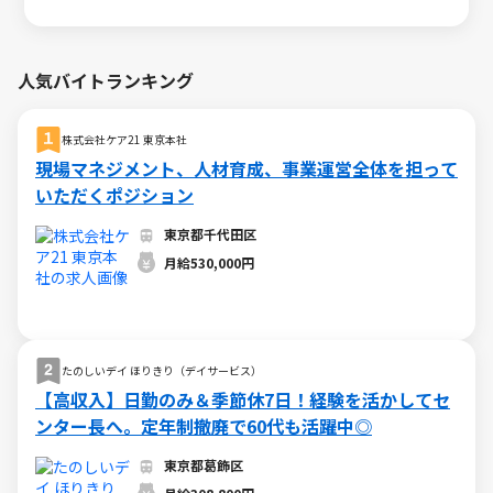
人気バイトランキング
株式会社ケア21 東京本社
現場マネジメント、人材育成、事業運営全体を担って
いただくポジション
東京都千代田区
月給530,000円
たのしいデイ ほりきり（デイサービス）
【高収入】日勤のみ＆季節休7日！経験を活かしてセ
ンター長へ。定年制撤廃で60代も活躍中◎
東京都葛飾区