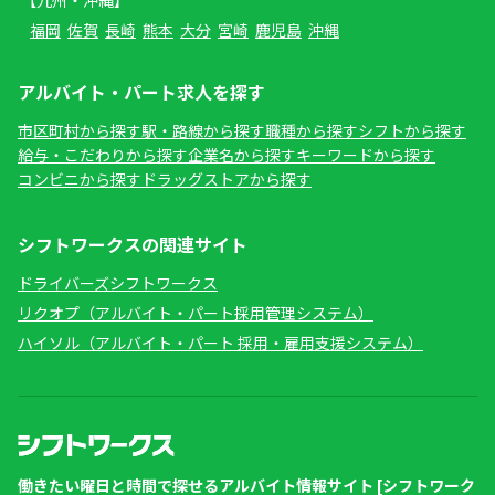
【九州・沖縄】
福岡
佐賀
長崎
熊本
大分
宮崎
鹿児島
沖縄
アルバイト・パート求人を探す
市区町村から探す
駅・路線から探す
職種から探す
シフトから探す
給与・こだわりから探す
企業名から探す
キーワードから探す
コンビニから探す
ドラッグストアから探す
シフトワークスの関連サイト
ドライバーズシフトワークス
リクオプ（アルバイト・パート採用管理システム）
ハイソル（アルバイト・パート 採用・雇用支援システム）
働きたい曜日と時間で探せるアルバイト情報サイト [シフトワーク