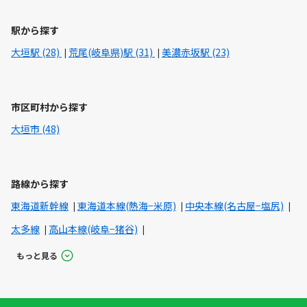
駅から探す
大垣駅 (28)
荒尾(岐阜県)駅 (31)
美濃赤坂駅 (23)
市区町村から探す
大垣市 (48)
路線から探す
東海道新幹線
東海道本線(熱海−米原)
中央本線(名古屋−塩尻)
太多線
高山本線(岐阜−猪谷)
もっと見る