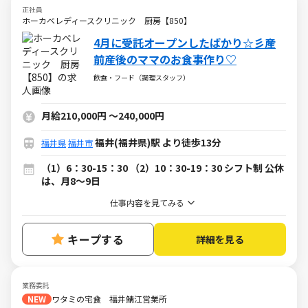
正社員
ホーカベレディースクリニック 厨房【850】
4月に受託オープンしたばかり☆彡産
前産後のママのお食事作り♡
飲食・フード（調理スタッフ）
月給210,000円
～
240,000円
福井(福井県)駅 より徒歩13分
福井県
福井市
（1）6：30-15：30 （2）10：30-19：30 シフト制 公休
は、月8～9日
仕事内容を見てみる
キープする
詳細を見る
業務委託
NEW
ワタミの宅食 福井鯖江営業所