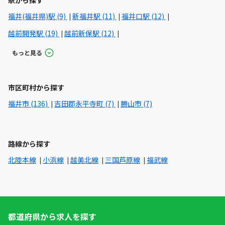
駅から探す
福井(福井県)駅 (9)
新福井駅 (11)
福井口駅 (12)
越前開発駅 (19)
越前新保駅 (12)
もっと見る
市区町村から探す
福井市 (136)
吉田郡永平寺町 (7)
勝山市 (7)
路線から探す
北陸本線
小浜線
越美北線
三国芦原線
福武線
都道府県から求人を探す