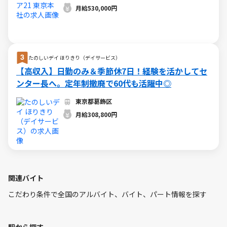
月給530,000円
たのしいデイ ほりきり（デイサービス）
【高収入】日勤のみ＆季節休7日！経験を活かしてセ
ンター長へ。定年制撤廃で60代も活躍中◎
東京都葛飾区
月給308,800円
関連バイト
こだわり条件で全国のアルバイト、バイト、パート情報を探す