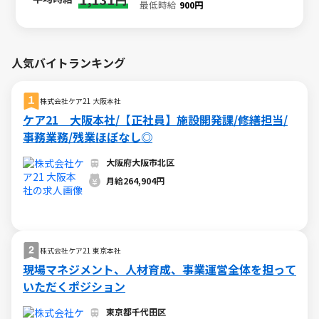
最低時給
900円
人気バイトランキング
株式会社ケア21 大阪本社
ケア21 大阪本社/【正社員】施設開発課/修繕担当/
事務業務/残業ほぼなし◎
大阪府大阪市北区
月給264,904円
株式会社ケア21 東京本社
現場マネジメント、人材育成、事業運営全体を担って
いただくポジション
東京都千代田区