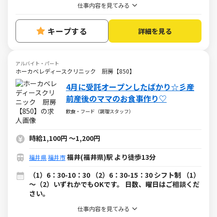
仕事内容を見てみる
キープする
詳細を見る
アルバイト・パート
ホーカベレディースクリニック 厨房【850】
4月に受託オープンしたばかり☆彡産
前産後のママのお食事作り♡
飲食・フード（調理スタッフ）
時給1,100円
～
1,200円
福井(福井県)駅 より徒歩13分
福井県
福井市
（1）6：30-10：30 （2）6：30-15：30 シフト制 （1）
～（2）いずれかでもOKです。 日数、曜日はご相談くだ
さい。
仕事内容を見てみる