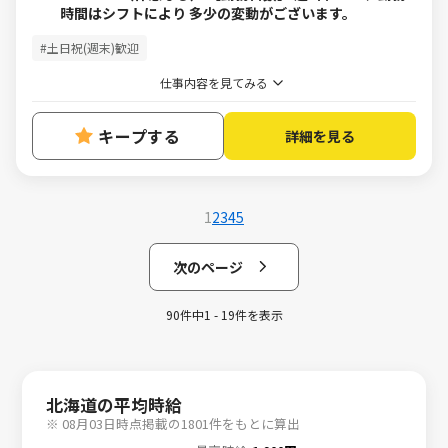
時間はシフトにより 多少の変動がございます。
#土日祝(週末)歓迎
仕事内容を見てみる
キープする
詳細を見る
1
2
3
4
5
次のページ
90件中1 - 19件を表示
北海道の平均時給
※ 08月03日時点掲載の1801件をもとに算出