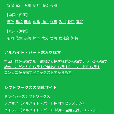
新潟
富山
石川
福井
山梨
長野
【中国・四国】
鳥取
島根
岡山
広島
山口
徳島
香川
愛媛
高知
【九州・沖縄】
福岡
佐賀
長崎
熊本
大分
宮崎
鹿児島
沖縄
アルバイト・パート求人を探す
市区町村から探す
駅・路線から探す
職種から探す
シフトから探す
給与・こだわりから探す
企業名から探す
キーワードから探す
コンビニから探す
ドラッグストアから探す
シフトワークスの関連サイト
ドライバーズシフトワークス
リクオプ（アルバイト・パート採用管理システム）
ハイソル（アルバイト・パート 採用・雇用支援システム）