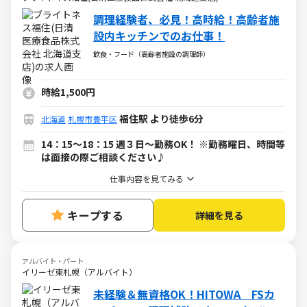
調理経験者、必見！高時給！高齢者施
設内キッチンでのお仕事！
飲食・フード（高齢者施設の調理師）
時給1,500円
福住駅 より徒歩6分
北海道
札幌市豊平区
14：15～18：15 週３日～勤務OK！ ※勤務曜日、時間等
は面接の際ご相談ください♪
仕事内容を見てみる
キープする
詳細を見る
アルバイト・パート
イリーゼ東札幌（アルバイト）
未経験＆無資格OK！HITOWA FSカ