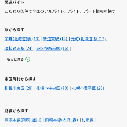
関連バイト
こだわり条件で全国のアルバイト、バイト、パート情報を探す
駅から探す
栄町(北海道)駅 (13)
新道東駅 (14)
元町(北海道)駅 (17)
環状通東駅 (24)
東区役所前駅 (16)
もっと見る
市区町村から探す
札幌市東区 (28)
札幌市中央区 (78)
札幌市豊平区 (20)
路線から探す
函館本線(函館−旭川)
函館本線(大沼−森)
札沼線