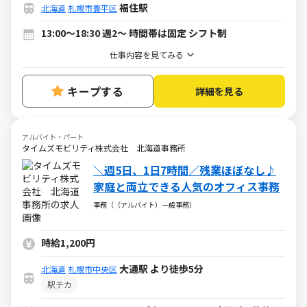
福住駅
北海道
札幌市豊平区
13:00～18:30 週2～ 時間帯は固定 シフト制
仕事内容を見てみる
キープする
詳細を見る
アルバイト・パート
タイムズモビリティ株式会社 北海道事務所
＼週5日、1日7時間／残業ほぼなし♪
家庭と両立できる人気のオフィス事務
事務（（アルバイト）一般事務）
時給1,200円
大通駅 より徒歩5分
北海道
札幌市中央区
駅チカ