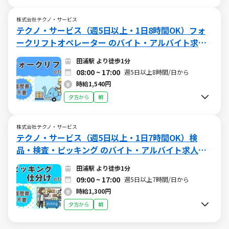
株式会社テクノ・サービス
テクノ・サービス（週5日以上・1日8時間OK）フォ
ークリフトオペレーター のバイト・アルバイト求人
情報 (W015672739)（日勤）
田浦駅 より徒歩1分
08:00 ~ 17:00
週5日以上8時間/日から
時給1,540円
夕方から
朝
株式会社テクノ・サービス
テクノ・サービス（週5日以上・1日7時間OK）検
品・検査・ピッキング のバイト・アルバイト求人情
報 (W015649827)（日勤）
田浦駅 より徒歩1分
09:00 ~ 17:00
週5日以上7時間/日から
時給1,300円
夕方から
朝