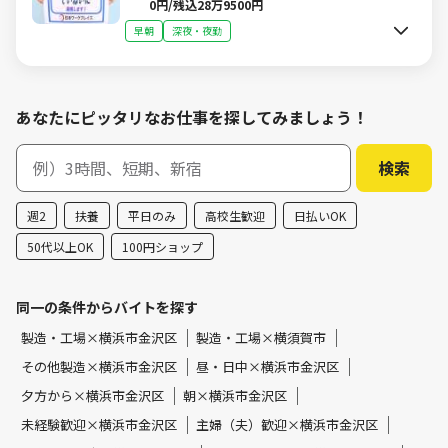
0円/残込28万9500円
早朝
深夜・夜勤
あなたにピッタリなお仕事を探してみましょう！
週2
扶養
平日のみ
高校生歓迎
日払いOK
50代以上OK
100円ショップ
同一の条件からバイトを探す
製造・工場×横浜市金沢区
製造・工場×横須賀市
その他製造×横浜市金沢区
昼・日中×横浜市金沢区
夕方から×横浜市金沢区
朝×横浜市金沢区
未経験歓迎×横浜市金沢区
主婦（夫）歓迎×横浜市金沢区