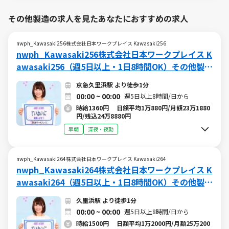
その他製造の求人を見たあなたにおすすめの求人
nwph_Kawasaki256株式会社日本ワークプレイス Kawasaki256
nwph_Kawasaki256株式会社日本ワークプレイス K
awasaki256（週5日以上・1日8時間OK）その他製造
のバイト・アルバイト求人情報 (W015680637)
京急久里浜駅 より徒歩1分
00:00 ~ 00:00
週5日以上8時間/日から
時給1360円 日額平均1万880円/月額23万1880
円/残込24万8880円
早朝
深夜・夜勤
nwph_Kawasaki264株式会社日本ワークプレイス Kawasaki264
nwph_Kawasaki264株式会社日本ワークプレイス K
awasaki264（週5日以上・1日8時間OK）その他製造
のバイト・アルバイト求人情報 (W015681587)
久里浜駅 より徒歩1分
00:00 ~ 00:00
週5日以上8時間/日から
時給1500円 日額平均1万2000円/月額25万200