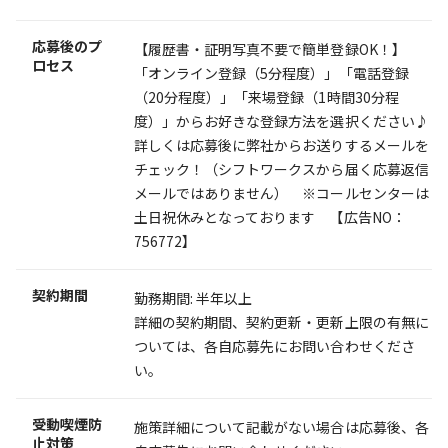
応募後のプ
【履歴書・証明写真不要で簡単登録OK！】
ロセス
「オンライン登録（5分程度）」「電話登録
（20分程度）」「来場登録（1時間30分程
度）」からお好きな登録方法を選択ください♪
詳しくは応募後に弊社からお送りするメールを
チェック！（シフトワークスから届く応募返信
メールではありません） ※コールセンターは
土日祝休みとなっております 【広告NO：
756772】
契約期間
勤務期間: 半年以上
詳細の契約期間、契約更新・更新上限の有無に
ついては、各自応募先にお問い合わせくださ
い。
受動喫煙防
施策詳細について記載がない場合は応募後、各
止対策