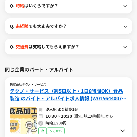
Q.
時給
はいくらですか？
Q.
未経験
でも大丈夫ですか？
Q.
交通費
は支給してもらえますか？
同じ企業のパート・アルバイト
株式会社テクノ・サービス
テクノ・サービス（週5日以上・1日8時間OK）食品
製造 のバイト・アルバイト求人情報 (W015644007)
（日勤）
汐入駅 より徒歩1分
10:30 ~ 20:30
週5日以上8時間/日から
時給1,500円
夜
夕方から