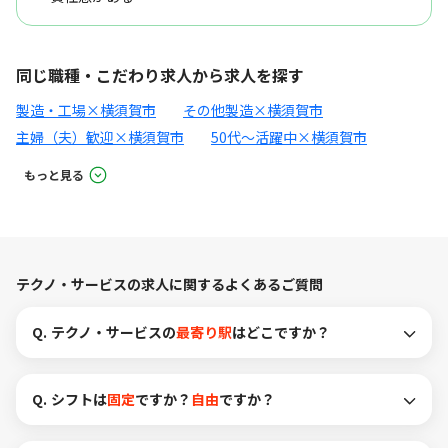
同じ職種・こだわり求人から求人を探す
製造・工場×横須賀市
その他製造×横須賀市
主婦（夫）歓迎×横須賀市
50代～活躍中×横須賀市
もっと見る
テクノ・サービスの求人に関するよくあるご質問
Q.
テクノ・サービスの
最寄り駅
はどこですか？
Q.
シフトは
固定
ですか？
自由
ですか？