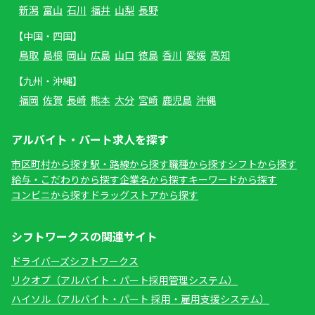
新潟
富山
石川
福井
山梨
長野
【中国・四国】
鳥取
島根
岡山
広島
山口
徳島
香川
愛媛
高知
【九州・沖縄】
福岡
佐賀
長崎
熊本
大分
宮崎
鹿児島
沖縄
アルバイト・パート求人を探す
市区町村から探す
駅・路線から探す
職種から探す
シフトから探す
給与・こだわりから探す
企業名から探す
キーワードから探す
コンビニから探す
ドラッグストアから探す
シフトワークスの関連サイト
ドライバーズシフトワークス
リクオプ（アルバイト・パート採用管理システム）
ハイソル（アルバイト・パート 採用・雇用支援システム）