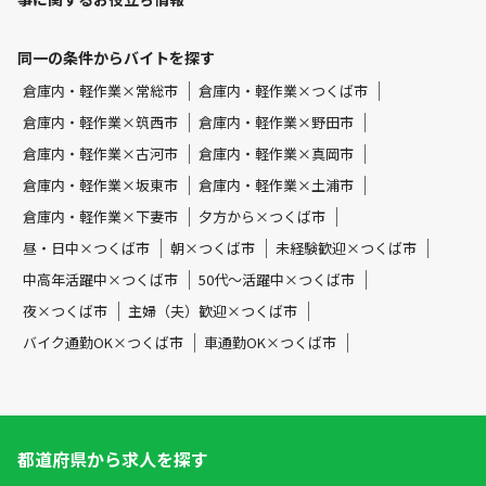
同一の条件からバイトを探す
倉庫内・軽作業×常総市
倉庫内・軽作業×つくば市
倉庫内・軽作業×筑西市
倉庫内・軽作業×野田市
倉庫内・軽作業×古河市
倉庫内・軽作業×真岡市
倉庫内・軽作業×坂東市
倉庫内・軽作業×土浦市
倉庫内・軽作業×下妻市
夕方から×つくば市
昼・日中×つくば市
朝×つくば市
未経験歓迎×つくば市
中高年活躍中×つくば市
50代～活躍中×つくば市
夜×つくば市
主婦（夫）歓迎×つくば市
バイク通勤OK×つくば市
車通勤OK×つくば市
都道府県から求人を探す