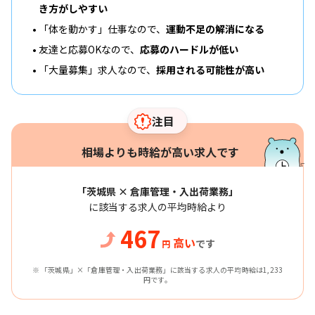
き方がしやすい
「体を動かす」仕事なので、
運動不足の解消になる
友達と応募OKなので、
応募のハードルが低い
「大量募集」求人なので、
採用される可能性が高い
注目
相場よりも時給が高い求人です
「茨城県 × 倉庫管理・入出荷業務」
に該当する求人の平均時給より
467
高い
です
円
※ 「茨城県」×「倉庫管理・入出荷業務」に該当する求人の平均時給は1,233
円です。