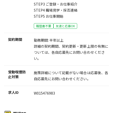
STEP3 ご登録・お仕事紹介
STEP4 職場見学・採否連絡
STEP5 お仕事開始
履歴書不要
友達と応募OK
契約期間
勤務期間: 半年以上
詳細の契約期間、契約更新・更新上限の有無に
ついては、各自応募先にお問い合わせくださ
い。
受動喫煙防
施策詳細について記載がない場合は応募後、各
止対策
自応募先にお問い合わせください。
求人ID
W015476983