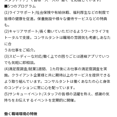
■5つのプログラム
(1)ライフサポート/社会保険や有給休暇、福利厚生などの制度で
皆様の健康を促進。保養施設や様々な優待サービスなどの特典
も。
(2)キャリアサポート/長く働いていただけるようワークライフを
トータルで支援。コンサルタントは職場の雰囲気も考慮しあなた
に合
うお仕事をご紹介。
(3)スピーディーな対応/働く上での困りごとは連絡アプリでいつ
でも気軽に即相談。
(4)満足度調査/就業1週間、 1カ月後にお仕事の満足度調査を実
施。クライアント企業様と共に期待以上のサービスを提供できる
よう取り組んでいます。コンサルタントは働くあなたの心と身体
のコンディションに常に心を配っています。
(5)サンキューイベント/スタッフの皆様の活躍を称え、感謝の気
持ちをお伝えするイベントを定期的に開催。
働く職場環境の特徴