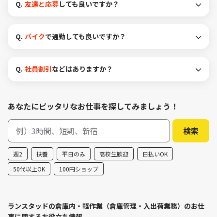
Q.
友達と応募
しても良いですか？
Q.
バイク
で通勤しても良いですか？
Q.
社員割引
などはありますか？
あなたにピッタリなお仕事を探してみましょう！
週2
扶養
平日のみ
高校生歓迎
日払いOK
50代以上OK
100円ショップ
ランスタッドの倉庫内・軽作業（倉庫管理・入出荷業務）のお仕
事に関するお役立ち情報