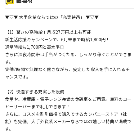
職場PR
▼▽▼ 大手企業ならではの「充実待遇」 ▼▽▼
【1】驚きの高時給！月収27万円以上も可能
新生活応援キャンペーンで、6月末まで時給1,800円！
通常時給も1,700円と高水準◎
さらに深夜時間帯は手当がつくため、しっかり稼ぐことができま
す。
実働7時間で無理なく働きながら、安定した収入を手に入れるチ
ャンスです。
【2】快適すぎる充実した設備
食堂や、冷蔵庫・電子レンジ完備の休憩室をご用意。無料のコー
ヒーサーバーまで利用できます！
さらに、コスメを割引価格で購入できるカンパニーストア（社
割）も完備。大手外資系メーカーならではの嬉しい特典が満載で
す。