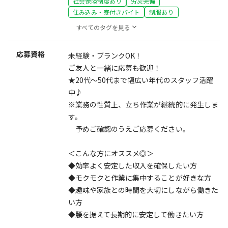
社会保険制度あり
労災完備
住み込み・寮付きバイト
制服あり
すべてのタグを見る
応募資格
未経験・ブランクOK！
ご友人と一緒に応募も歓迎！
★20代～50代まで幅広い年代のスタッフ活躍
中♪
※業務の性質上、立ち作業が継続的に発生しま
す。
予めご確認のうえご応募ください。
＜こんな方にオススメ◎＞
◆効率よく安定した収入を確保したい方
◆モクモクと作業に集中することが好きな方
◆趣味や家族との時間を大切にしながら働きた
い方
◆腰を据えて長期的に安定して働きたい方