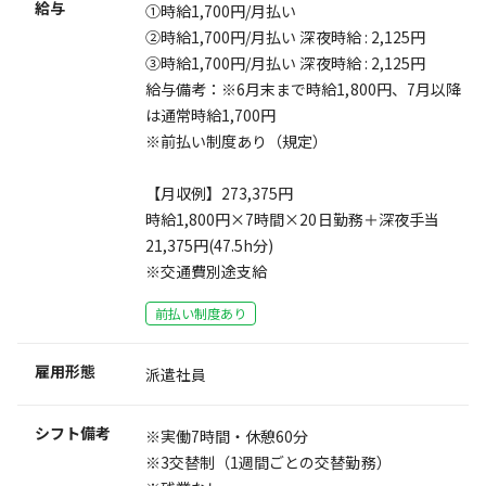
給与
①時給1,700円/月払い
②時給1,700円/月払い 深夜時給 : 2,125円
③時給1,700円/月払い 深夜時給 : 2,125円
給与備考：※6月末まで時給1,800円、7月以降
は通常時給1,700円
※前払い制度あり（規定）
【月収例】273,375円
時給1,800円×7時間×20日勤務＋深夜手当
21,375円(47.5h分)
※交通費別途支給
前払い制度あり
雇用形態
派遣社員
シフト備考
※実働7時間・休憩60分
※3交替制（1週間ごとの交替勤務）