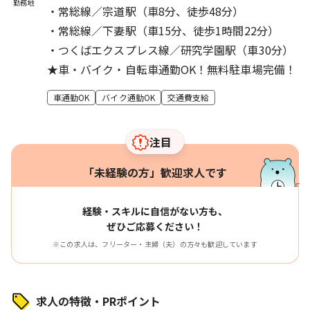
勤務地
・常総線／宗道駅（車8分、徒歩48分）
・常総線／下妻駅（車15分、徒歩1時間22分）
・つくばエクスプレス線／研究学園駅（車30分）
★車・バイク・自転車通勤OK！無料駐車場完備！
車通勤OK
バイク通勤OK
交通費支給
注目
「未経験の方」歓迎求人です
経験・スキルに自信がない方も、
ぜひご応募ください！
※この求人は、フリーター・主婦（夫）の方々も歓迎しています
求人の特徴・PRポイント