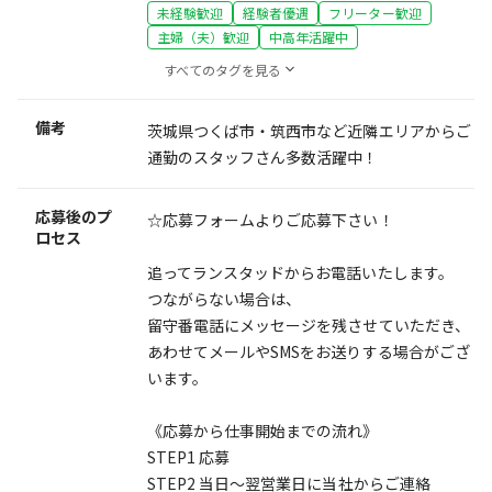
未経験歓迎
経験者優遇
フリーター歓迎
主婦（夫）歓迎
中高年活躍中
すべてのタグを見る
備考
茨城県つくば市・筑西市など近隣エリアからご
通勤のスタッフさん多数活躍中！
応募後のプ
☆応募フォームよりご応募下さい！
ロセス
追ってランスタッドからお電話いたします。
つながらない場合は、
留守番電話にメッセージを残させていただき、
あわせてメールやSMSをお送りする場合がござ
います。
《応募から仕事開始までの流れ》
STEP1 応募
STEP2 当日～翌営業日に当社からご連絡