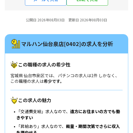
公開日 2026年08月03日 更新日 2026年08月03日
マルハン仙台泉店[0402]の求人を分析
この職種の求人の希少性
宮城県 仙台市泉区では、 パチンコの求人は1件 しかなく、
この職種の求人は
希少です。
この求人の魅力
「交通費支給」求人なので、
遠方にお住まいの方でも働
きやすい
「昇給あり」求人なので、
裁量・期間次第でさらに収入
を増やせる