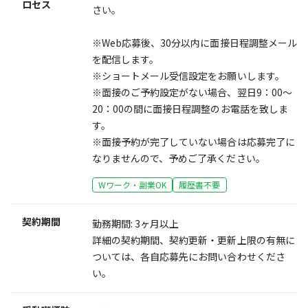
ロセス
さい。
※Web応募後、30分以内に面接日程調整メール
を配信します。
※ショートメール受信設定をお願いします。
※面接のご予約設定がない場合、翌日9：00～
20：00の間に面接日程調整のお電話を致しま
す。
※面接予約が完了していない場合は応募完了に
なりませんので、予めご了承ください。
Wワーク・副業OK
履歴書不要
契約期間
勤務期間: 3ヶ月以上
詳細の契約期間、契約更新・更新上限の有無に
ついては、各自応募先にお問い合わせくださ
い。