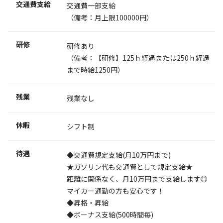
交通費支給
交通費一部支給
（備考：月上限100000円）
研修
研修あり
（備考：【研修】125ｈ経過または250ｈ経過
まで時給1250円）
残業
残業なし
休暇
シフト制
待遇
◆交通費規定支給(月10万円まで)
★ガソリン代も交通費として規定支給★
距離に関係なく、月10万円まで支給します◎
マイカー通勤の方も安心です！
◆昇格・昇給
◆ボーナス支給(500時間毎)