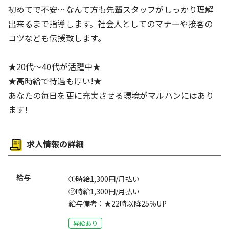
初めてで不安…なんて方も先輩スタッフがしっかり理解
出来るまで指導します。社会人としてのマナーや接客の
コツなども伝授致します。
★20代～40代が活躍中★
★高時給で待遇も厚い!★
あなたの毎日を更に充実させる環境がマルハンにはあり
ます!
求人情報の詳細
給与
①時給1,300円/月払い
②時給1,300円/月払い
給与備考：★22時以降25％UP
昇給あり