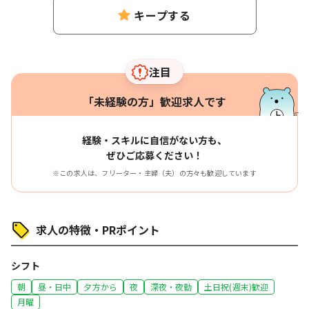
キープする
注目
「未経験の方」歓迎求人です
経験・スキルに自信がない方も、
ぜひご応募ください！
※この求人は、フリーター・主婦（夫）の方々も歓迎しています
求人の特徴・PRポイント
シフト
朝
昼・日中
夕方から
夜
深夜・夜勤
土日祝(週末)歓迎
月曜