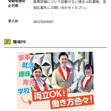
受動喫煙防
施策詳細について記載がない場合は応募後、各
止対策
自応募先にお問い合わせください。
求人ID
W015664687
職場PR