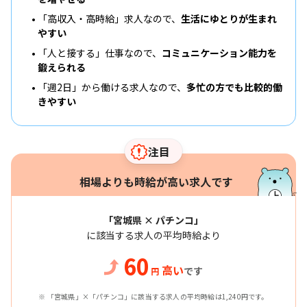
「高収入・高時給」求人なので、
生活にゆとりが生まれ
やすい
「人と接する」仕事なので、
コミュニケーション能力を
鍛えられる
「週2日」から働ける求人なので、
多忙の方でも比較的働
きやすい
注目
相場よりも時給が高い求人です
「宮城県 × パチンコ」
に該当する求人の平均時給より
60
高い
です
円
※ 「宮城県」×「パチンコ」に該当する求人の平均時給は1,240円です。