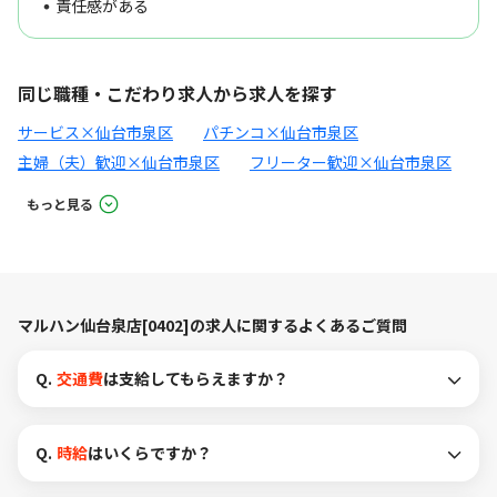
責任感がある
同じ職種・こだわり求人から求人を探す
サービス×仙台市泉区
パチンコ×仙台市泉区
主婦（夫）歓迎×仙台市泉区
フリーター歓迎×仙台市泉区
もっと見る
マルハン仙台泉店[0402]の求人に関するよくあるご質問
Q.
交通費
は支給してもらえますか？
Q.
時給
はいくらですか？