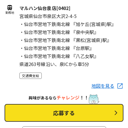
マルハン仙台泉店[0402]
勤務地
宮城県仙台市泉区大沢2-4-5
・仙台市営地下鉄南北線 『旭ケ丘(宮城県)駅』
・仙台市営地下鉄南北線 『泉中央駅』
・仙台市営地下鉄南北線 『黒松(宮城県)駅』
・仙台市営地下鉄南北線 『台原駅』
・仙台市営地下鉄南北線 『八乙女駅』
県道263号線沿い、泉ICから車5分
交通費支給
地図を見る
チャレンジ
！！
興味があるなら
応募する