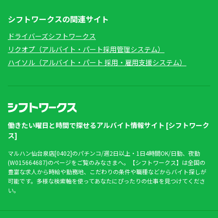
シフトワークスの関連サイト
ドライバーズシフトワークス
リクオプ（アルバイト・パート採用管理システム）
ハイソル（アルバイト・パート 採用・雇用支援システム）
働きたい曜日と時間で探せるアルバイト情報サイト [シフトワーク
ス]
マルハン仙台泉店[0402]のパチンコ/週2日以上・1日4時間OK/日勤、夜勤
(W015664687)のページをご覧のみなさまへ。【シフトワークス】は全国の
豊富な求人から時給や勤務地、こだわりの条件や職種などからバイト探しが
可能です。多様な検索軸を使ってあなたにぴったりの仕事を見つけてくださ
い。