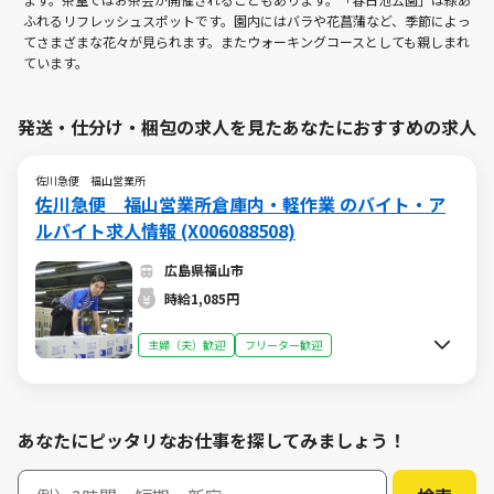
ふれるリフレッシュスポットです。園内にはバラや花菖蒲など、季節によっ
てさまざまな花々が見られます。またウォーキングコースとしても親しまれ
ています。
発送・仕分け・梱包の求人を見たあなたにおすすめの求人
佐川急便 福山営業所
佐川急便 福山営業所倉庫内・軽作業 のバイト・ア
ルバイト求人情報 (X006088508)
広島県福山市
時給1,085円
主婦（夫）歓迎
フリーター歓迎
あなたにピッタリなお仕事を探してみましょう！