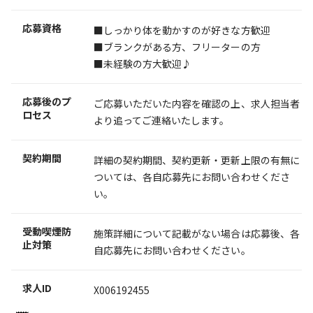
応募資格
■しっかり体を動かすのが好きな方歓迎
■ブランクがある方、フリーターの方
■未経験の方大歓迎♪
応募後のプ
ご応募いただいた内容を確認の上、求人担当者
ロセス
より追ってご連絡いたします。
契約期間
詳細の契約期間、契約更新・更新上限の有無に
ついては、各自応募先にお問い合わせくださ
い。
受動喫煙防
施策詳細について記載がない場合は応募後、各
止対策
自応募先にお問い合わせください。
求人ID
X006192455