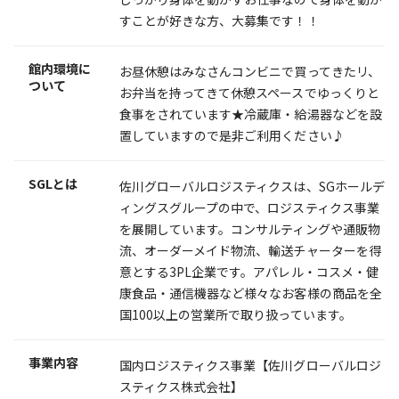
すことが好きな方、大募集です！！
館内環境に
お昼休憩はみなさんコンビニで買ってきたリ、
ついて
お弁当を持ってきて休憩スペースでゆっくりと
食事をされています★冷蔵庫・給湯器などを設
置していますので是非ご利用ください♪
SGLとは
佐川グローバルロジスティクスは、SGホールデ
ィングスグループの中で、ロジスティクス事業
を展開しています。コンサルティングや通販物
流、オーダーメイド物流、輸送チャーターを得
意とする3PL企業です。アパレル・コスメ・健
康食品・通信機器など様々なお客様の商品を全
国100以上の営業所で取り扱っています。
事業内容
国内ロジスティクス事業【佐川グローバルロジ
スティクス株式会社】