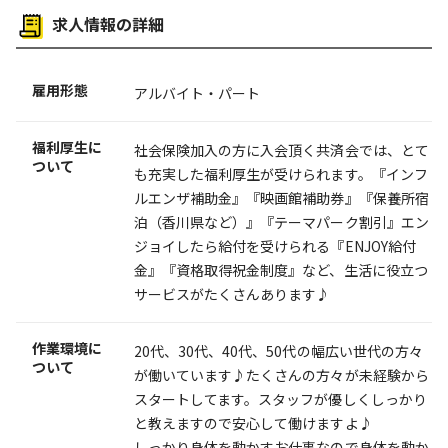
求人情報の詳細
雇用形態
アルバイト・パート
福利厚生に
社会保険加入の方に入会頂く共済会では、とて
ついて
も充実した福利厚生が受けられます。『インフ
ルエンザ補助金』『映画館補助券』『保養所宿
泊（香川県など）』『テーマパーク割引』エン
ジョイしたら給付を受けられる『ENJOY給付
金』『資格取得祝金制度』など、生活に役立つ
サービスがたくさんあります♪
作業環境に
20代、30代、40代、50代の幅広い世代の方々
ついて
が働いています♪たくさんの方々が未経験から
スタートしてます。スタッフが優しくしっかり
と教えますので安心して働けますよ♪
しっかり身体を動かすお仕事なので身体を動か