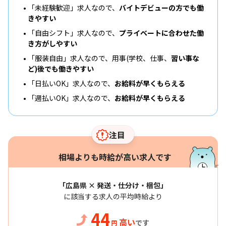
「未経験歓迎」求人なので、
バイトデビューの方でも働
きやすい
「自由シフト」求人なので、
プライベートに合わせた働
き方がしやすい
「服装自由」求人なので、用事(学校、仕事、
習い事な
ど)後でも働きやすい
「日払いOK」求人なので、
お給料が早くもらえる
「週払いOK」求人なので、
お給料が早くもらえる
注目
相場よりも時給が高い求人です
「広島県 × 発送・仕分け・梱包」
に該当する求人の平均時給より
44
高い
です
円