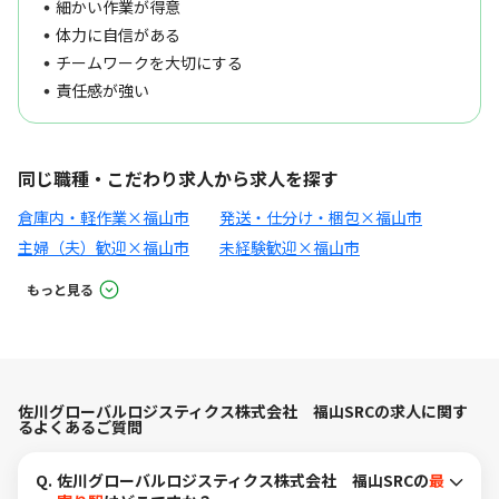
細かい作業が得意
体力に自信がある
チームワークを大切にする
責任感が強い
同じ職種・こだわり求人から求人を探す
倉庫内・軽作業×福山市
発送・仕分け・梱包×福山市
主婦（夫）歓迎×福山市
未経験歓迎×福山市
もっと見る
佐川グローバルロジスティクス株式会社 福山SRCの求人に関す
るよくあるご質問
Q.
佐川グローバルロジスティクス株式会社 福山SRCの
最