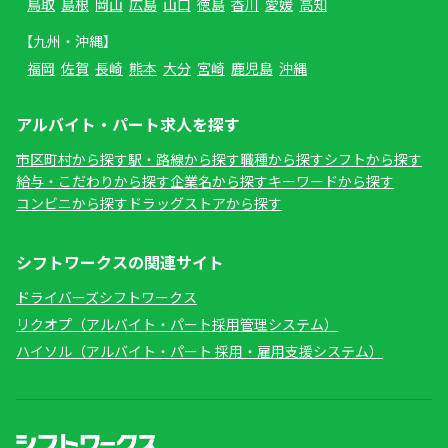
鳥取
島根
岡山
広島
山口
徳島
香川
愛媛
高知
【九州・沖縄】
福岡
佐賀
長崎
熊本
大分
宮崎
鹿児島
沖縄
アルバイト・パート求人を探す
市区町村から探す
駅・路線から探す
職種から探す
シフトから探す
給与・こだわりから探す
企業名から探す
キーワードから探す
コンビニから探す
ドラッグストアから探す
シフトワークスの関連サイト
ドライバーズシフトワークス
リクオプ（アルバイト・パート採用管理システム）
ハイソル（アルバイト・パート 採用・雇用支援システム）