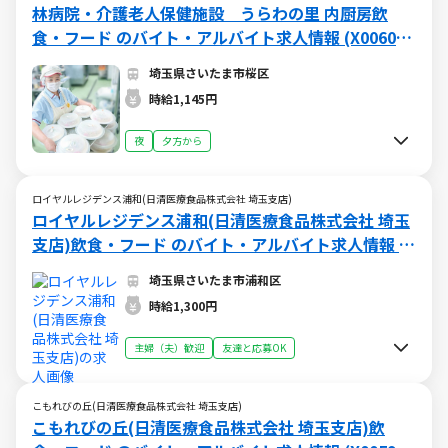
林病院・介護老人保健施設 うらわの里 内厨房飲
食・フード のバイト・アルバイト求人情報 (X006087
213)
埼玉県さいたま市桜区
時給1,145円
夜
夕方から
ロイヤルレジデンス浦和(日清医療食品株式会社 埼玉支店)
ロイヤルレジデンス浦和(日清医療食品株式会社 埼玉
支店)飲食・フード のバイト・アルバイト求人情報 (X
005960746)
埼玉県さいたま市浦和区
時給1,300円
主婦（夫）歓迎
友達と応募OK
こもれびの丘(日清医療食品株式会社 埼玉支店)
こもれびの丘(日清医療食品株式会社 埼玉支店)飲