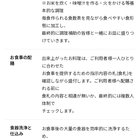
※お米を炊く・味噌汁を作る・火をかける等基
本的な調理
毎食作られる食数表を見ながら食べやすい食形
態に加工し、
最終的に調理補助の皆様と一緒にお皿に盛りつ
けていきます。
お食事の配
出来上がったお料理は、ご利用者様一人ひとり
膳
に合わせた
お食事を提供するための指示内容の札(食札)を
確認しながら盛付します。ご利用者様へ配膳さ
れる前に
食札の内容と相違が無いか、最終的には複数人
体制で
チェックします。
食器洗浄と
お食事後の大量の食器を効率的に洗浄するた
仕込み
め、