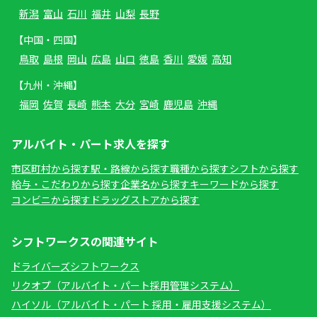
新潟
富山
石川
福井
山梨
長野
【中国・四国】
鳥取
島根
岡山
広島
山口
徳島
香川
愛媛
高知
【九州・沖縄】
福岡
佐賀
長崎
熊本
大分
宮崎
鹿児島
沖縄
アルバイト・パート求人を探す
市区町村から探す
駅・路線から探す
職種から探す
シフトから探す
給与・こだわりから探す
企業名から探す
キーワードから探す
コンビニから探す
ドラッグストアから探す
シフトワークスの関連サイト
ドライバーズシフトワークス
リクオプ（アルバイト・パート採用管理システム）
ハイソル（アルバイト・パート 採用・雇用支援システム）