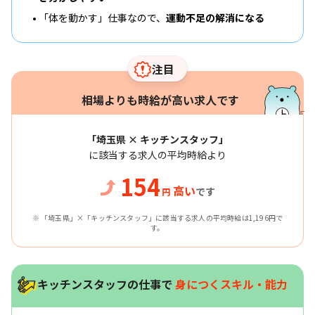
「体を動かす」仕事なので、
運動不足の解消になる
注目
相場よりも時給が高い求人です
「埼玉県 × キッチンスタッフ」
に該当する求人の平均時給より
154
高い
です
円
※ 「埼玉県」×「キッチンスタッフ」に該当する求人の平均時給は1,196円で
す。
キッチンスタッフの仕事で
身につくスキル・能力