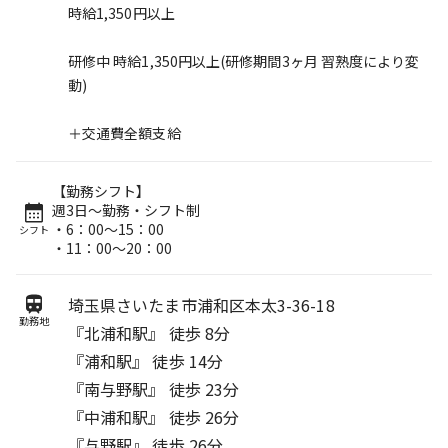
時給1,350円以上
研修中 時給1,350円以上(研修期間3ヶ月 習熟度により変
動)
＋交通費全額支給
【勤務シフト】
週3日～勤務・シフト制
・6：00～15：00
シフト
・11：00～20：00
埼玉県さいたま市浦和区本太3-36-18
勤務地
『北浦和駅』 徒歩 8分
『浦和駅』 徒歩 14分
『南与野駅』 徒歩 23分
『中浦和駅』 徒歩 26分
『与野駅』 徒歩 26分