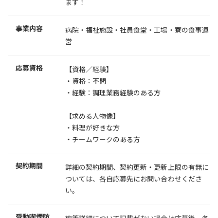
ます！
事業内容
病院・福祉施設・社員食堂・工場・寮の食事運
営
応募資格
【資格／経験】
・資格：不問
・経験：調理業務経験のある方
【求める人物像】
・料理が好きな方
・チームワークのある方
契約期間
詳細の契約期間、契約更新・更新上限の有無に
ついては、各自応募先にお問い合わせくださ
い。
受動喫煙防
施策詳細について記載がない場合は応募後、各