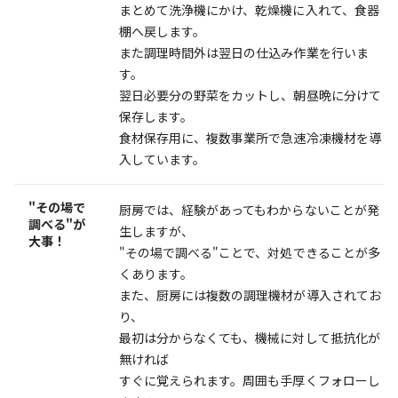
まとめて洗浄機にかけ、乾燥機に入れて、食器
棚へ戻します。
また調理時間外は翌日の仕込み作業を行いま
す。
翌日必要分の野菜をカットし、朝昼晩に分けて
保存します。
食材保存用に、複数事業所で急速冷凍機材を導
入しています。
"その場で
厨房では、経験があってもわからないことが発
調べる"が
生しますが、
大事！
"その場で調べる"ことで、対処できることが多
くあります。
また、厨房には複数の調理機材が導入されてお
り、
最初は分からなくても、機械に対して抵抗化が
無ければ
すぐに覚えられます。周囲も手厚くフォローし