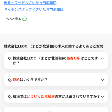
飲食・フード×さいたま市浦和区
キッチンスタッフ×さいたま市浦和区
もっと見る
株式会社LEOC (まどか北浦和)の求人に関するよくあるご質問
Q.
株式会社LEOC (まどか北浦和)の
最寄り駅
はどこです
か？
Q.
時給
はいくらですか？
Q.
職場では
どういった年齢層
の方が活躍されていますか？