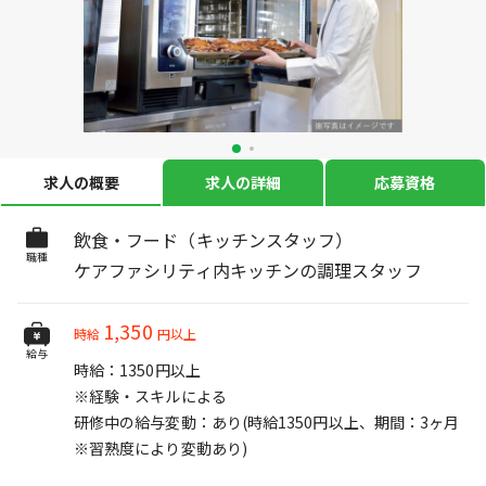
求人の概要
求人の詳細
応募資格
飲食・フード（キッチンスタッフ）
職種
ケアファシリティ内キッチンの調理スタッフ
1,350
時給
円以上
給与
時給：1350円以上
※経験・スキルによる
研修中の給与変動：あり(時給1350円以上、期間：3ヶ月
※習熟度により変動あり)