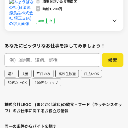
埼玉県さいたま市南区
時給1,200円
早朝
夜
あなたにピッタリなお仕事を探してみましょう！
週2
扶養
平日のみ
高校生歓迎
日払いOK
50代以上OK
100円ショップ
株式会社LEOC (まどか北浦和)の飲食・フード（キッチンスタッ
フ）のお仕事に関するお役立ち情報
同一の条件からバイトを探す