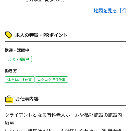
地図を見る
求人の特徴・PRポイント
歓迎・活躍中
50代～活躍中
働き方
体を動かす仕事
コツコツ行う仕事
お仕事内容
クライアントとなる有料老人ホームや福祉施設の施設内
厨房
において、朝昼晩の決まった時間に合わせてご利用者様