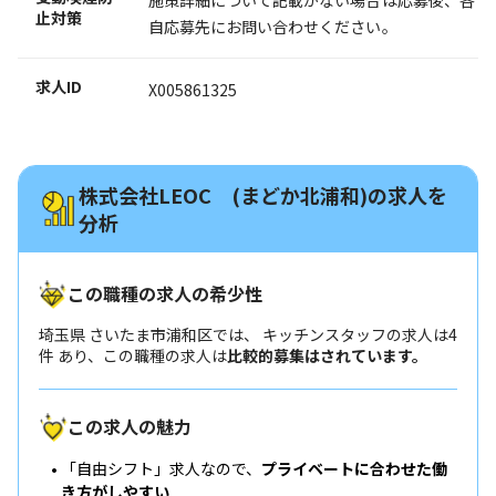
止対策
自応募先にお問い合わせください。
求人ID
X005861325
株式会社LEOC (まどか北浦和)の求人を
分析
この職種の求人の希少性
埼玉県 さいたま市浦和区では、 キッチンスタッフの求人は4
件 あり、この職種の求人は
比較的募集はされています。
この求人の魅力
「自由シフト」求人なので、
プライベートに合わせた働
き方がしやすい