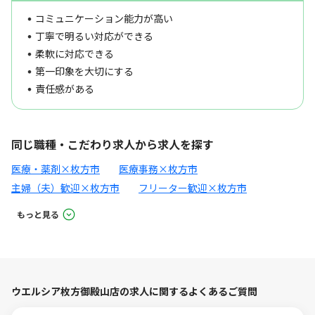
コミュニケーション能力が高い
丁寧で明るい対応ができる
柔軟に対応できる
第一印象を大切にする
責任感がある
同じ職種・こだわり求人から求人を探す
医療・薬剤×枚方市
医療事務×枚方市
主婦（夫）歓迎×枚方市
フリーター歓迎×枚方市
もっと見る
ウエルシア枚方御殿山店の求人に関するよくあるご質問