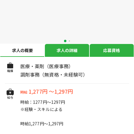
求人の概要
求人の詳細
応募資格
医療・薬剤（医療事務）
職種
調剤事務（無資格・未経験可）
1,277円
～
1,297円
時給
給与
時給：1277円～1297円
※経験・スキルによる
時給1,277円～1,297円