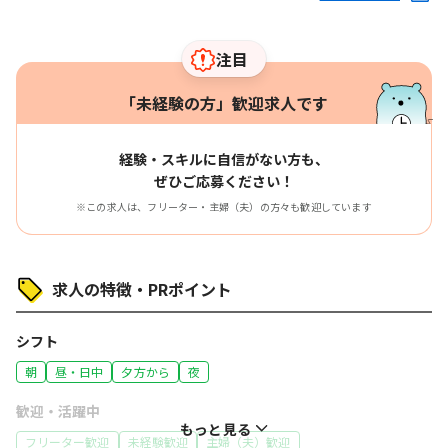
注目
「未経験の方」歓迎求人です
経験・スキルに自信がない方も、
ぜひご応募ください！
※この求人は、フリーター・主婦（夫）の方々も歓迎しています
求人の特徴・PRポイント
シフト
朝
昼・日中
夕方から
夜
歓迎・活躍中
もっと見る
フリーター歓迎
未経験歓迎
主婦（夫）歓迎