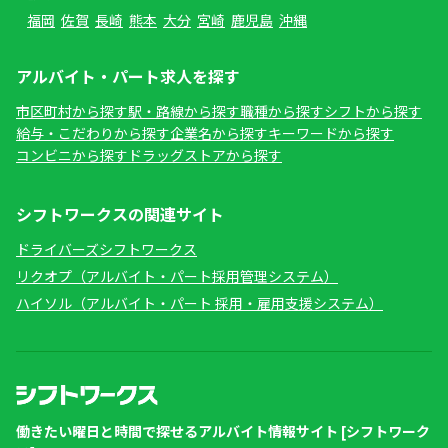
福岡
佐賀
長崎
熊本
大分
宮崎
鹿児島
沖縄
アルバイト・パート求人を探す
市区町村から探す
駅・路線から探す
職種から探す
シフトから探す
給与・こだわりから探す
企業名から探す
キーワードから探す
コンビニから探す
ドラッグストアから探す
シフトワークスの関連サイト
ドライバーズシフトワークス
リクオプ（アルバイト・パート採用管理システム）
ハイソル（アルバイト・パート 採用・雇用支援システム）
働きたい曜日と時間で探せるアルバイト情報サイト [シフトワーク