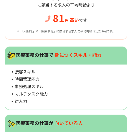
に該当する求人の平均時給より
81
高い
です
円
※ 「大阪府」×「医療事務」に該当する求人の平均時給は1,206円です。
医療事務の仕事で
身につくスキル・能力
接客スキル
時間管理能力
事務処理スキル
マルチタスク能力
対人力
医療事務の仕事が
向いている人