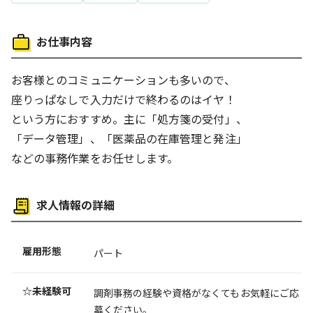
働き方
お仕事内容
人と接する仕事
お客様とのコミュニケーションも多いので、
座りっぱなしで入力だけで終わるのはイヤ！
という方におすすめ。主に「処方箋の受付」、
「データ管理」、「医薬品の在庫管理と発注」
などの事務作業をお任せします。
求人情報の詳細
雇用形態
パート
☆未経験可
調剤事務の経験や資格がなくてもお気軽にご応
募ください。