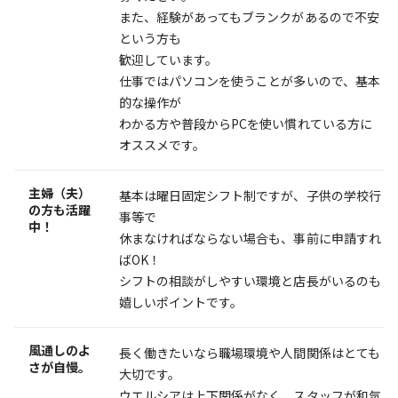
また、経験があってもブランクがあるので不安
という方も
歓迎しています。
仕事ではパソコンを使うことが多いので、基本
的な操作が
わかる方や普段からPCを使い慣れている方に
オススメです。
主婦（夫）
基本は曜日固定シフト制ですが、子供の学校行
の方も活躍
事等で
中！
休まなければならない場合も、事前に申請すれ
ばOK！
シフトの相談がしやすい環境と店長がいるのも
嬉しいポイントです。
風通しのよ
長く働きたいなら職場環境や人間関係はとても
さが自慢。
大切です。
ウエルシアは上下関係がなく、スタッフが和気