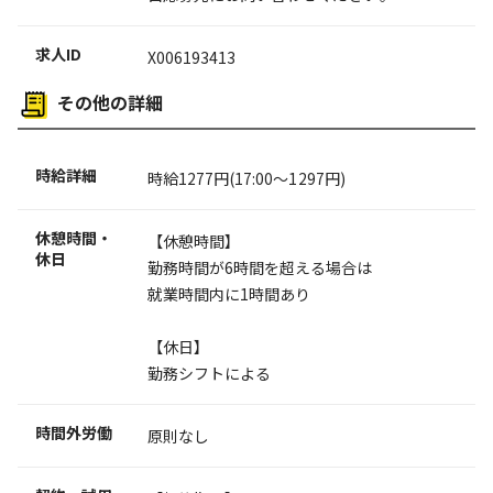
求人ID
X006193413
その他の詳細
時給詳細
時給1277円(17:00～1297円)
休憩時間・
【休憩時間】
休日
勤務時間が6時間を超える場合は
就業時間内に1時間あり
【休日】
勤務シフトによる
時間外労働
原則なし