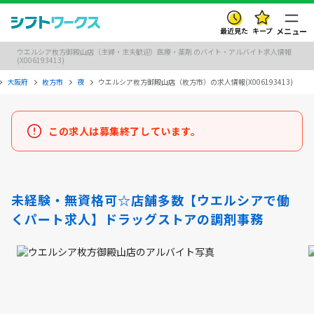
最近見た
キープ
メニュー
ウエルシア枚方御殿山店（主婦・主夫歓迎）医療・薬剤 のバイト・アルバイト求人情報
(X006193413)
大阪府
枚方市
夜
ウエルシア枚方御殿山店（枚方市）の求人情報(X006193413)
この求人は募集終了しています。
未経験・無資格可☆店舗多数【ウエルシアで働
くパート求人】ドラッグストアの調剤事務