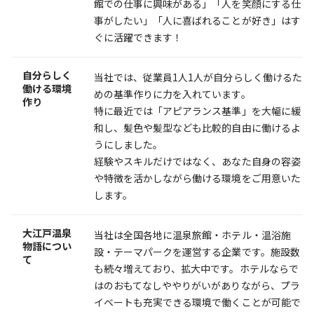
館での仕事に興味がある」「人を笑顔にする仕
事がしたい」「人に喜ばれることが好き」はす
ぐに活躍できます！
自分らしく
当社では、従業員1人1人が自分らしく働けるた
働ける環境
めの基準作りに力を入れています。
作り
特に最近では「アピアランス基準」を大幅に緩
和し、髪色や髪型なども比較的自由に働けるよ
うにしました。
経験やスキルだけではなく、あなた自身の容姿
や特徴を活かしながら働ける環境をご用意いた
します。
大江戸温泉
当社は全国各地に温泉旅館・ホテル・温浴施
物語につい
設・テーマパークを運営する企業です。施設数
て
も続々増えており、拡大中です。ホテルならで
はのおもてなしややりがいがありながら、プラ
イベートも充実できる環境で働くことが可能で