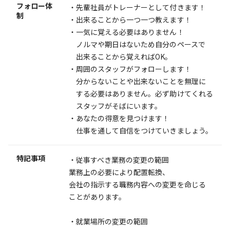
フォロー体
・先輩社員がトレーナーとして付きます！
制
・出来ることから一つ一つ教えます！
・一気に覚える必要はありません！
ノルマや期日はないため自分のペースで
出来ることから覚えればOK。
・周囲のスタッフがフォローします！
分からないことや出来ないことを無理に
する必要はありません。必ず助けてくれる
スタッフがそばにいます。
・あなたの得意を見つけます！
仕事を通して自信をつけていきましょう。
特記事項
・従事すべき業務の変更の範囲
業務上の必要により配置転換、
会社の指示する職務内容への変更を命じる
ことがあります。
・就業場所の変更の範囲