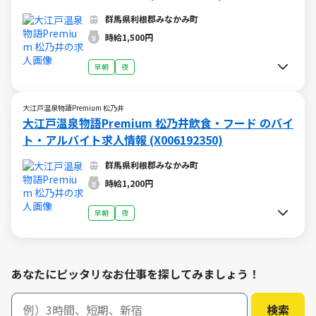
群馬県利根郡みなかみ町
時給1,500円
早朝
夜
大江戸温泉物語Premium 松乃井
大江戸温泉物語Premium 松乃井飲食・フード のバイ
ト・アルバイト求人情報 (X006192350)
群馬県利根郡みなかみ町
時給1,200円
早朝
夜
あなたにピッタリなお仕事を探してみましょう！