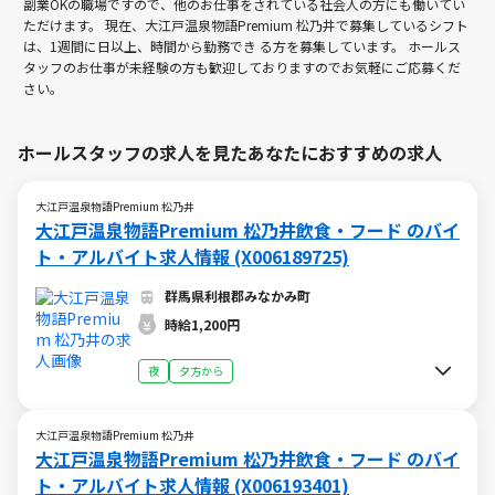
副業OKの職場ですので、他のお仕事をされている社会人の方にも働いてい
ただけます。 現在、大江戸温泉物語Premium 松乃井で募集しているシフト
は、1週間に日以上、時間から勤務でき る方を募集しています。 ホールス
タッフのお仕事が未経験の方も歓迎しておりますのでお気軽にご応募くだ
さい。
ホールスタッフの求人を見たあなたにおすすめの求人
大江戸温泉物語Premium 松乃井
大江戸温泉物語Premium 松乃井飲食・フード のバイ
ト・アルバイト求人情報 (X006189725)
群馬県利根郡みなかみ町
時給1,200円
夜
夕方から
大江戸温泉物語Premium 松乃井
大江戸温泉物語Premium 松乃井飲食・フード のバイ
ト・アルバイト求人情報 (X006193401)