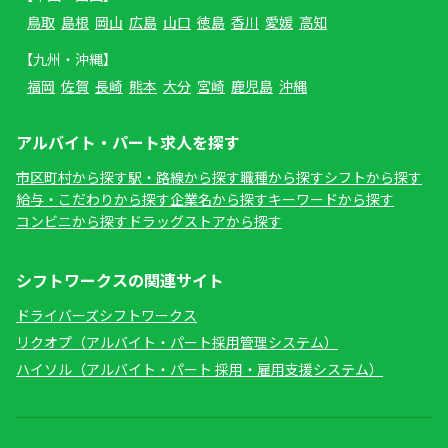
鳥取
島根
岡山
広島
山口
徳島
香川
愛媛
高知
【九州・沖縄】
福岡
佐賀
長崎
熊本
大分
宮崎
鹿児島
沖縄
アルバイト・パート求人を探す
市区町村から探す
駅・路線から探す
職種から探す
シフトから探す
給与・こだわりから探す
企業名から探す
キーワードから探す
コンビニから探す
ドラッグストアから探す
シフトワークスの関連サイト
ドライバーズシフトワークス
リクオプ（アルバイト・パート採用管理システム）
ハイソル（アルバイト・パート 採用・雇用支援システム）