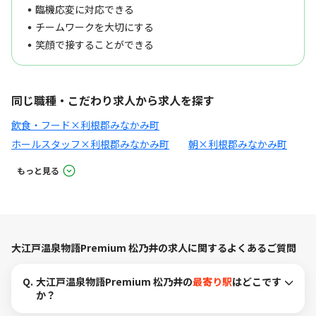
臨機応変に対応できる
チームワークを大切にする
笑顔で接することができる
同じ職種・こだわり求人から求人を探す
飲食・フード×利根郡みなかみ町
ホールスタッフ×利根郡みなかみ町
朝×利根郡みなかみ町
もっと見る
大江戸温泉物語Premium 松乃井の求人に関するよくあるご質問
Q.
大江戸温泉物語Premium 松乃井の
最寄り駅
はどこです
か？