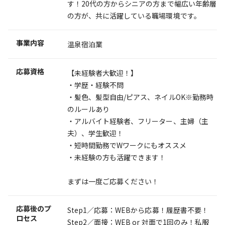
す！20代の方からシニアの方まで幅広い年齢層
の方が、共に活躍している職場環境です。
事業内容
温泉宿泊業
応募資格
【未経験者大歓迎！】
・学歴・経験不問
・髪色、髪型自由/ピアス、ネイルOK※勤務時
のルールあり
・アルバイト経験者、フリーター、主婦（主
夫）、学生歓迎！
・短時間勤務でWワークにもオススメ
・未経験の方も活躍できます！
まずは一度ご応募ください！
応募後のプ
Step1／応募：WEBから応募！履歴書不要！
ロセス
Step2／面接：WEB or 対面で1回のみ！私服