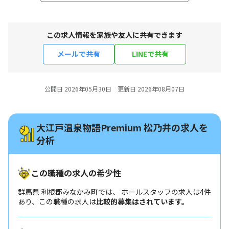
この求人情報を家族や友人に共有できます
メールで共有
LINEで共有
公開日 2026年05月30日 更新日 2026年08月07日
大江戸温泉物語Premium 松乃井の求人を
分析
この職種の求人の希少性
群馬県 利根郡みなかみ町では、 ホールスタッフの求人は4件
あり、この職種の求人は
比較的募集はされています。