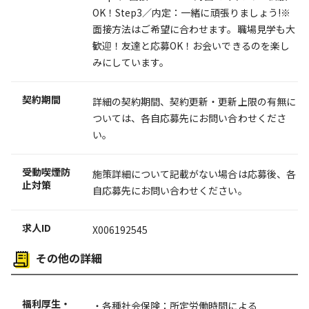
OK！Step3／内定：一緒に頑張りましょう!※
面接方法はご希望に合わせます。職場見学も大
歓迎！友達と応募OK！お会いできるのを楽し
みにしています。
契約期間
詳細の契約期間、契約更新・更新上限の有無に
ついては、各自応募先にお問い合わせくださ
い。
受動喫煙防
施策詳細について記載がない場合は応募後、各
止対策
自応募先にお問い合わせください。
求人ID
X006192545
その他の詳細
福利厚生・
・各種社会保険：所定労働時間による