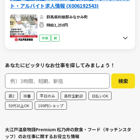
ト・アルバイト求人情報 (X006192543)
群馬県利根郡みなかみ町
時給1,250円
早朝
朝
あなたにピッタリなお仕事を探してみましょう！
週2
扶養
平日のみ
高校生歓迎
日払いOK
50代以上OK
100円ショップ
大江戸温泉物語Premium 松乃井の飲食・フード（キッチンスタ
ッフ）のお仕事に関するお役立ち情報