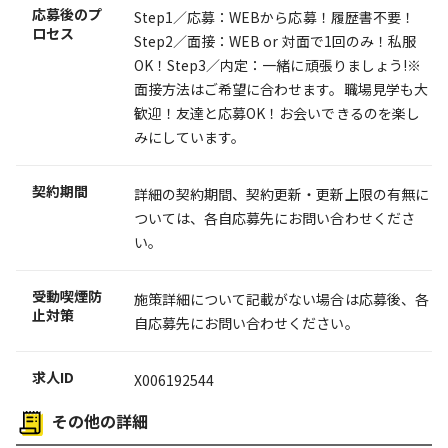
応募後のプ
Step1／応募：WEBから応募！履歴書不要！
ロセス
Step2／面接：WEB or 対面で1回のみ！私服
OK！Step3／内定：一緒に頑張りましょう!※
面接方法はご希望に合わせます。職場見学も大
歓迎！友達と応募OK！お会いできるのを楽し
みにしています。
契約期間
詳細の契約期間、契約更新・更新上限の有無に
ついては、各自応募先にお問い合わせくださ
い。
受動喫煙防
施策詳細について記載がない場合は応募後、各
止対策
自応募先にお問い合わせください。
求人ID
X006192544
その他の詳細