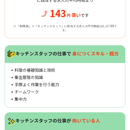
143
高い
です
円
※ 「群馬県」×「キッチンスタッフ」に該当する求人の平均時給は1,107円で
す。
キッチンスタッフの仕事で
身につくスキル・能力
料理の基礎知識と技術
衛生管理の知識
手際よく作業を行う能力
チームワーク
集中力
キッチンスタッフの仕事が
向いている人