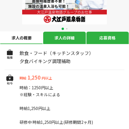
求人の概要
求人の詳細
応募資格
飲食・フード（キッチンスタッフ）
職種
夕食バイキング調理補助
1,250
時給
円以上
給与
時給：1250円以上
※経験・スキルによる
時給1,250円以上
研修中 時給1,250円以上(研修期間2ヶ月)