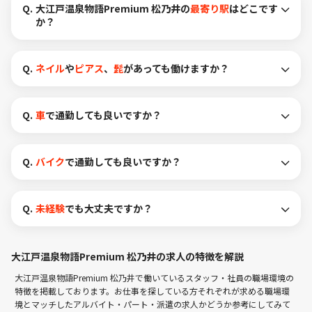
Q.
大江戸温泉物語Premium 松乃井の
最寄り駅
はどこです
か？
Q.
ネイル
や
ピアス
、
髭
があっても働けますか？
Q.
車
で通勤しても良いですか？
Q.
バイク
で通勤しても良いですか？
Q.
未経験
でも大丈夫ですか？
大江戸温泉物語Premium 松乃井の求人の特徴を解説
大江戸温泉物語Premium 松乃井で働いているスタッフ・社員の職場環境の
特徴を掲載しております。お仕事を探している方それぞれが求める職場環
境とマッチしたアルバイト・パート・派遣の求人かどうか参考にしてみて