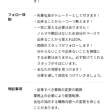
す！
フォロー体
・先輩社員がトレーナーとして付きます！
制
・出来ることから一つ一つ教えます！
・一気に覚える必要はありません！
ノルマや期日はないため自分のペースで
出来ることから覚えればOK。
・周囲のスタッフがフォローします！
分からないことや出来ないことを無理に
する必要はありません。必ず助けてくれる
スタッフがそばにいます。
・あなたの得意を見つけます！
仕事を通して自信をつけていきましょう。
特記事項
・従事すべき業務の変更の範囲
業務上の必要により配置転換、
会社の指示する職務内容への変更を命じる
ことがあります。