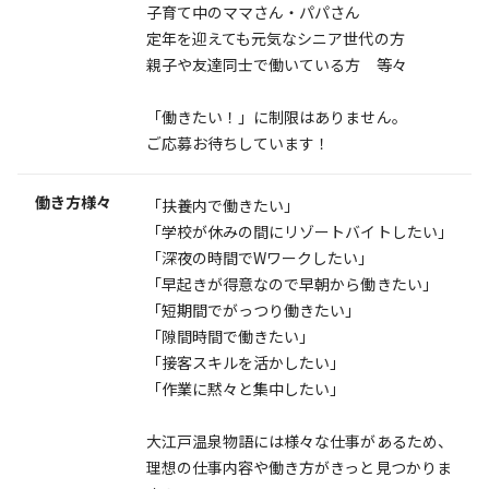
子育て中のママさん・パパさん
定年を迎えても元気なシニア世代の方
親子や友達同士で働いている方 等々
「働きたい！」に制限はありません。
ご応募お待ちしています！
働き方様々
「扶養内で働きたい」
「学校が休みの間にリゾートバイトしたい」
「深夜の時間でWワークしたい」
「早起きが得意なので早朝から働きたい」
「短期間でがっつり働きたい」
「隙間時間で働きたい」
「接客スキルを活かしたい」
「作業に黙々と集中したい」
大江戸温泉物語には様々な仕事があるため、
理想の仕事内容や働き方がきっと見つかりま