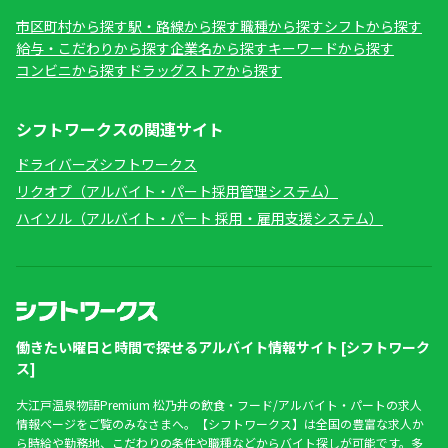
市区町村から探す
駅・路線から探す
職種から探す
シフトから探す
給与・こだわりから探す
企業名から探す
キーワードから探す
コンビニから探す
ドラッグストアから探す
シフトワークスの関連サイト
ドライバーズシフトワークス
リクオプ（アルバイト・パート採用管理システム）
ハイソル（アルバイト・パート 採用・雇用支援システム）
働きたい曜日と時間で探せるアルバイト情報サイト [シフトワーク
ス]
大江戸温泉物語Premium 松乃井の飲食・フード/アルバイト・パートの求人
情報ページをご覧のみなさまへ。【シフトワークス】は全国の豊富な求人か
ら時給や勤務地、こだわりの条件や職種などからバイト探しが可能です。多