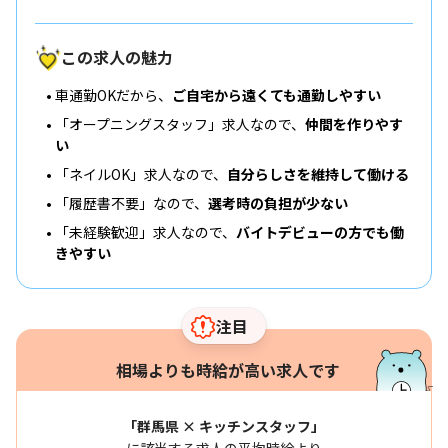
この求人の魅力
車通勤OKだから、
ご自宅から遠くても通勤しやすい
「オープニングスタッフ」求人なので、
仲間を作りやす
い
「ネイルOK」求人なので、
自分らしさを維持して働ける
「履歴書不要」なので、
選考時の負担が少ない
「未経験歓迎」求人なので、
バイトデビューの方でも働
きやすい
注目
相場よりも時給が高い求人です
「群馬県 × キッチンスタッフ」
に該当する求人の平均時給より