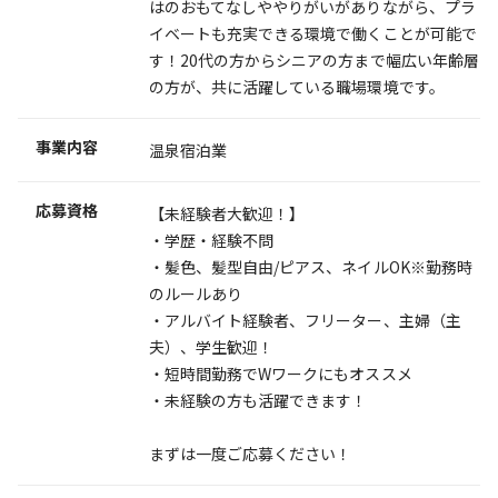
はのおもてなしややりがいがありながら、プラ
イベートも充実できる環境で働くことが可能で
す！20代の方からシニアの方まで幅広い年齢層
の方が、共に活躍している職場環境です。
事業内容
温泉宿泊業
応募資格
【未経験者大歓迎！】
・学歴・経験不問
・髪色、髪型自由/ピアス、ネイルOK※勤務時
のルールあり
・アルバイト経験者、フリーター、主婦（主
夫）、学生歓迎！
・短時間勤務でWワークにもオススメ
・未経験の方も活躍できます！
まずは一度ご応募ください！