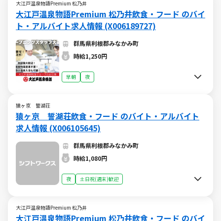
大江戸温泉物語Premium 松乃井
大江戸温泉物語Premium 松乃井飲食・フード のバイ
ト・アルバイト求人情報 (X006189727)
群馬県利根郡みなかみ町
時給1,250円
早朝
夜
猿ヶ京 誓湖荘
猿ヶ京 誓湖荘飲食・フード のバイト・アルバイト
求人情報 (X006105645)
群馬県利根郡みなかみ町
時給1,080円
夜
土日祝(週末)歓迎
大江戸温泉物語Premium 松乃井
大江戸温泉物語Premium 松乃井飲食・フード のバイ