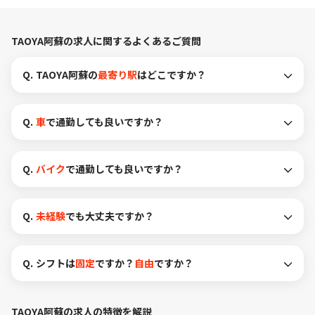
TAOYA阿蘇の求人に関するよくあるご質問
Q.
TAOYA阿蘇の
最寄り駅
はどこですか？
Q.
車
で通勤しても良いですか？
Q.
バイク
で通勤しても良いですか？
Q.
未経験
でも大丈夫ですか？
Q.
シフトは
固定
ですか？
自由
ですか？
TAOYA阿蘇の求人の特徴を解説