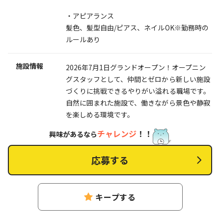
・アピアランス
髪色、髪型自由/ピアス、ネイルOK※勤務時の
ルールあり
施設情報
2026年7月1日グランドオープン！オープニン
グスタッフとして、仲間とゼロから新しい施設
づくりに挑戦できるやりがい溢れる職場です。
自然に囲まれた施設で、働きながら景色や静寂
を楽しめる環境です。
チャレンジ
！！
興味があるなら
応募する
キープする