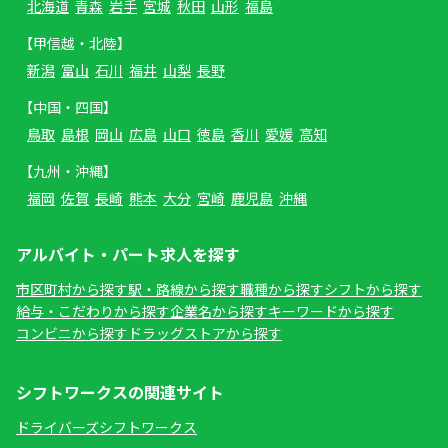
北海道
青森
岩手
宮城
秋田
山形
福島
【甲信越・北陸】
新潟
富山
石川
福井
山梨
長野
【中国・四国】
鳥取
島根
岡山
広島
山口
徳島
香川
愛媛
高知
【九州・沖縄】
福岡
佐賀
長崎
熊本
大分
宮崎
鹿児島
沖縄
アルバイト・パート求人を探す
市区町村から探す
駅・路線から探す
職種から探す
シフトから探す
給与・こだわりから探す
企業名から探す
キーワードから探す
コンビニから探す
ドラッグストアから探す
シフトワークスの関連サイト
ドライバーズシフトワークス