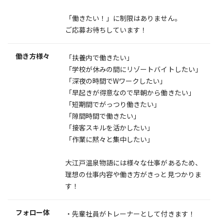
「働きたい！」に制限はありません。
ご応募お待ちしています！
働き方様々
「扶養内で働きたい」
「学校が休みの間にリゾートバイトしたい」
「深夜の時間でWワークしたい」
「早起きが得意なので早朝から働きたい」
「短期間でがっつり働きたい」
「隙間時間で働きたい」
「接客スキルを活かしたい」
「作業に黙々と集中したい」
大江戸温泉物語には様々な仕事があるため、
理想の仕事内容や働き方がきっと見つかりま
す！
フォロー体
・先輩社員がトレーナーとして付きます！