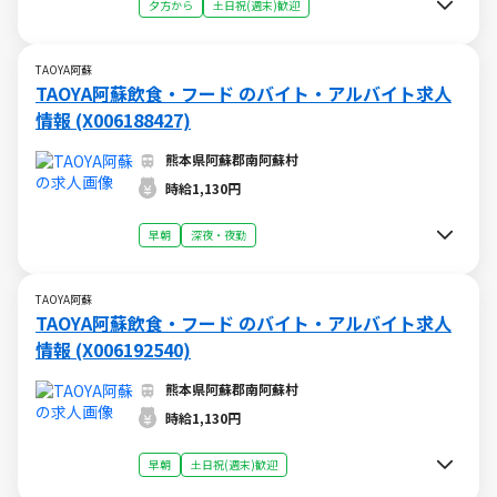
夕方から
土日祝(週末)歓迎
TAOYA阿蘇
TAOYA阿蘇飲食・フード のバイト・アルバイト求人
情報 (X006188427)
熊本県阿蘇郡南阿蘇村
時給1,130円
早朝
深夜・夜勤
TAOYA阿蘇
TAOYA阿蘇飲食・フード のバイト・アルバイト求人
情報 (X006192540)
熊本県阿蘇郡南阿蘇村
時給1,130円
早朝
土日祝(週末)歓迎