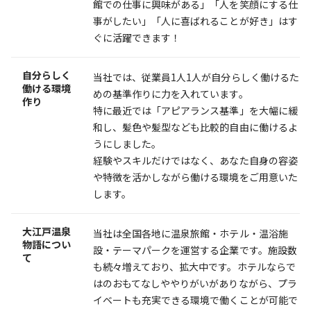
館での仕事に興味がある」「人を笑顔にする仕
事がしたい」「人に喜ばれることが好き」はす
ぐに活躍できます！
自分らしく
当社では、従業員1人1人が自分らしく働けるた
働ける環境
めの基準作りに力を入れています。
作り
特に最近では「アピアランス基準」を大幅に緩
和し、髪色や髪型なども比較的自由に働けるよ
うにしました。
経験やスキルだけではなく、あなた自身の容姿
や特徴を活かしながら働ける環境をご用意いた
します。
大江戸温泉
当社は全国各地に温泉旅館・ホテル・温浴施
物語につい
設・テーマパークを運営する企業です。施設数
て
も続々増えており、拡大中です。ホテルならで
はのおもてなしややりがいがありながら、プラ
イベートも充実できる環境で働くことが可能で