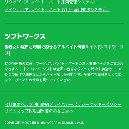
リクオプ（アルバイト・パート採用管理システム）
ハイソル（アルバイト・パート 採用・雇用支援システム）
働きたい曜日と時間で探せるアルバイト情報サイト [シフトワーク
ス]
TAOYA阿蘇の飲食・フード/アルバイト・パートの求人情報ページをご覧のみ
なさまへ。【シフトワークス】は全国の豊富な求人から時給や勤務地、こだ
わりの条件や職種などからバイト探しが可能です。多様な検索軸を使ってあ
なたにぴったりの仕事を見つけてください。
会社概要
ヘルプ
利用規約
プライバシーポリシー
クッキーポリシー
サイトマップ
採用担当者のみなさまへ
COPYRIGHT © 2022 HR Solutions CORP. All Rights Reserved.