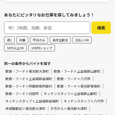
あなたにピッタリなお仕事を探してみましょう！
週2
扶養
平日のみ
高校生歓迎
日払いOK
50代以上OK
100円ショップ
同一の条件からバイトを探す
飲食・フード×菊池郡大津町
飲食・フード×上益城郡山都町
飲食・フード×上益城郡益城町
飲食・フード×八代市
飲食・フード×阿蘇郡南阿蘇村
飲食・フード×菊池郡菊陽町
飲食・フード×日田市
キッチンスタッフ×上益城郡山都町
キッチンスタッフ×上益城郡益城町
キッチンスタッフ×八代市
未経験歓迎×菊池郡大津町
夕方から×菊池郡大津町