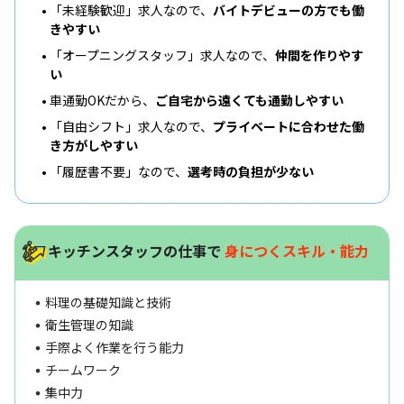
「未経験歓迎」求人なので、
バイトデビューの方でも働
きやすい
「オープニングスタッフ」求人なので、
仲間を作りやす
い
車通勤OKだから、
ご自宅から遠くても通勤しやすい
「自由シフト」求人なので、
プライベートに合わせた働
き方がしやすい
「履歴書不要」なので、
選考時の負担が少ない
キッチンスタッフの仕事で
身につくスキル・能力
料理の基礎知識と技術
衛生管理の知識
手際よく作業を行う能力
チームワーク
集中力