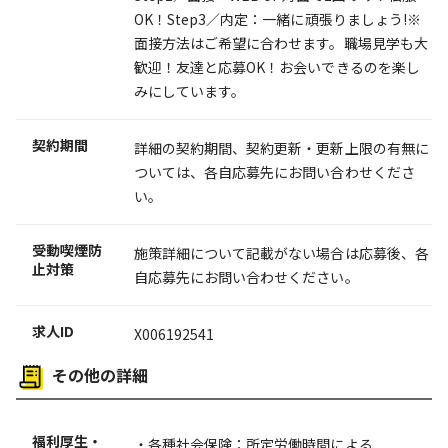
OK！Step3／内定：一緒に頑張りましょう!※
面接方法はご希望に合わせます。職場見学も大
歓迎！友達と応募OK！お会いできるのを楽し
みにしています。
契約期間
詳細の契約期間、契約更新・更新上限の有無に
ついては、各自応募先にお問い合わせくださ
い。
受動喫煙防
施策詳細について記載がない場合は応募後、各
止対策
自応募先にお問い合わせください。
求人ID
X006192541
その他の詳細
福利厚生・
・各種社会保険：所定労働時間による