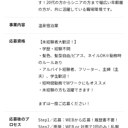
す！20代の方からシニアの方まで幅広い年齢層
の方が、共に活躍している職場環境です。
事業内容
温泉宿泊業
応募資格
【未経験者大歓迎！】
・学歴・経験不問
・髪色、髪型自由/ピアス、ネイルOK※勤務時
のルールあり
・アルバイト経験者、フリーター、主婦（主
夫）、学生歓迎！
・短時間勤務でWワークにもオススメ
・未経験の方も活躍できます！
まずは一度ご応募ください！
応募後のプ
Step1／応募：WEBから応募！履歴書不要！
ロセス
Step2／面接：WEB or 対面で1回のみ！私服