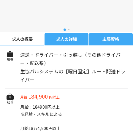
求人の概要
求人の詳細
応募資格
運送・ドライバー・引っ越し（その他ドライバ
職種
ー・配送系）
生協パルシステムの【曜日固定】ルート配送ドラ
イバー
184,900
月給
円以上
給与
月給：184900円以上
※経験・スキルによる
月給18万4,900円以上