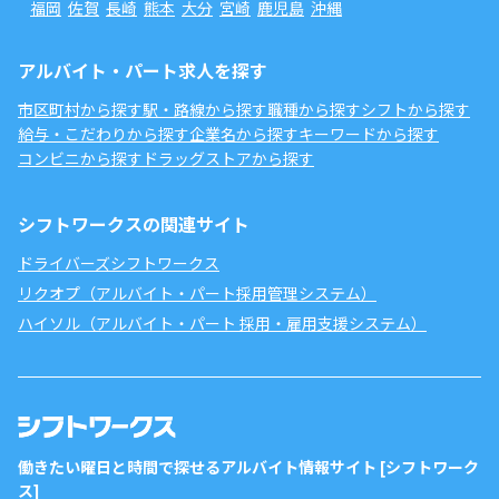
福岡
佐賀
長崎
熊本
大分
宮崎
鹿児島
沖縄
アルバイト・パート求人を探す
市区町村から探す
駅・路線から探す
職種から探す
シフトから探す
給与・こだわりから探す
企業名から探す
キーワードから探す
コンビニから探す
ドラッグストアから探す
シフトワークスの関連サイト
ドライバーズシフトワークス
リクオプ（アルバイト・パート採用管理システム）
ハイソル（アルバイト・パート 採用・雇用支援システム）
働きたい曜日と時間で探せるアルバイト情報サイト [シフトワーク
ス]