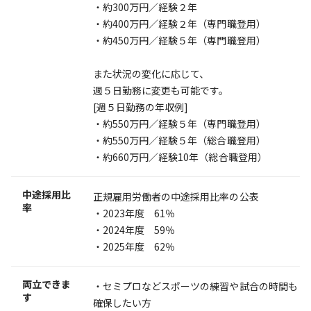
・約300万円／経験２年
・約400万円／経験２年（専門職登用）
・約450万円／経験５年（専門職登用）
また状況の変化に応じて、
週５日勤務に変更も可能です。
[週５日勤務の年収例]
・約550万円／経験５年（専門職登用）
・約550万円／経験５年（総合職登用）
・約660万円／経験10年（総合職登用）
中途採用比
正規雇用労働者の中途採用比率の公表
率
・2023年度 61％
・2024年度 59％
・2025年度 62％
両立できま
・セミプロなどスポーツの練習や試合の時間も
す
確保したい方