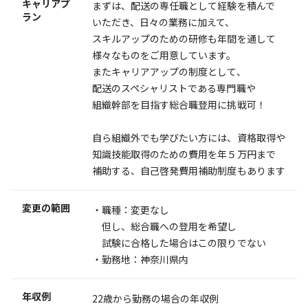
キャリアプ
まずは、配送の専任職として経験を積んで
ラン
いただき、日々の業務に加えて、
スキルアップのための研修も年間を通して
様々なものをご用意しています。
またキャリアアップの制度として、
配送のスペシャリストである専門職や
組織幹部を目指す総合職登用に挑戦可！
自ら組織外でも学びたい方には、資格取得や
知識技能取得のための費用を年５万円まで
補助する、自己啓発費用補助制度もあります
変更の範囲
・職種：変更なし
但し、総合職への登用を希望し
試験に合格した場合はこの限りでない
・勤務地：神奈川県内
年収例
22歳から勤務の場合の年収例