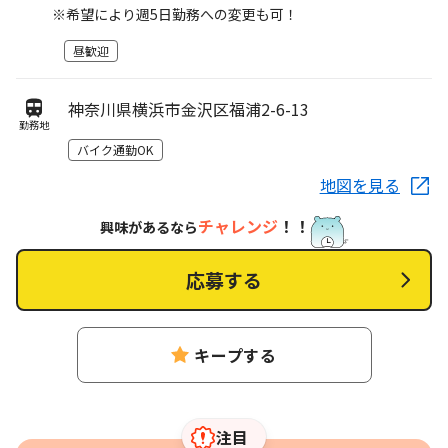
※希望により週5日勤務への変更も可！
昼歓迎
神奈川県横浜市金沢区福浦2-6-13
勤務地
バイク通勤OK
地図を見る
チャレンジ
！！
興味があるなら
応募する
キープする
注目