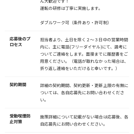
ん大歓迎です！
運転の研修は丁寧に実施します。
ダブルワーク可（条件あり・許可制）
応募後のプ
担当者より、土日を除く２～３日中の営業時間
ロセス
内に、主に電話(フリーダイヤル)にて、選考に
ついてご連絡をします。面接までに履歴書をご
用意ください。（電話が取れなかった場合は、
折り返し連絡をいただけると幸いです。）
契約期間
詳細の契約期間、契約更新・更新上限の有無に
ついては、各自応募先にお問い合わせくださ
い。
受動喫煙防
施策詳細について記載がない場合は応募後、各
止対策
自応募先にお問い合わせください。