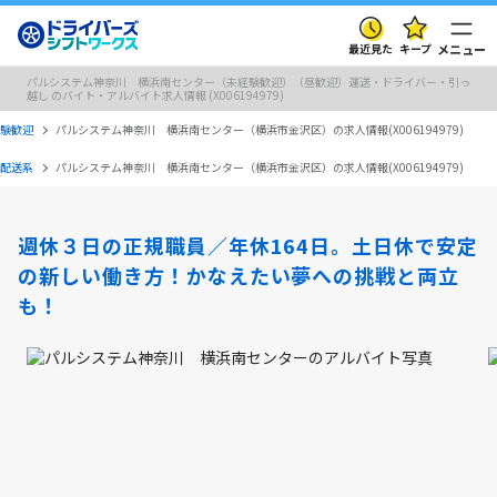
最近見た
キープ
メニュー
パルシステム神奈川 横浜南センター（未経験歓迎）（昼歓迎）運送・ドライバー・引っ
越し のバイト・アルバイト求人情報 (X006194979)
験歓迎
パルシステム神奈川 横浜南センター（横浜市金沢区）の求人情報(X006194979)
配送系
パルシステム神奈川 横浜南センター（横浜市金沢区）の求人情報(X006194979)
週休３日の正規職員／年休164日。土日休で安定
の新しい働き方！かなえたい夢への挑戦と両立
も！