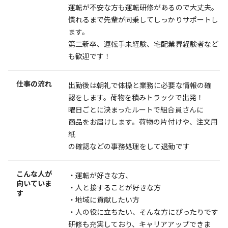
運転が不安な方も運転研修があるので大丈夫。
慣れるまで先輩が同乗してしっかりサポートし
ます。
第二新卒、運転手未経験、宅配業界経験者など
も歓迎です！
仕事の流れ
出勤後は朝礼で体操と業務に必要な情報の確
認をします。荷物を積みトラックで出発！
曜日ごとに決まったルートで組合員さんに
商品をお届けします。荷物の片付けや、注文用
紙
の確認などの事務処理をして退勤です
こんな人が
・運転が好きな方、
向いていま
・人と接することが好きな方
す
・地域に貢献したい方
・人の役に立ちたい、そんな方にぴったりです
研修も充実しており、キャリアアップできま