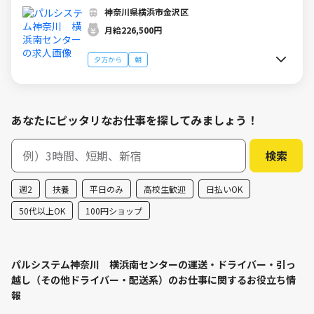
94980)
神奈川県横浜市金沢区
月給226,500円
夕方から
朝
あなたにピッタリなお仕事を探してみましょう！
週2
扶養
平日のみ
高校生歓迎
日払いOK
50代以上OK
100円ショップ
パルシステム神奈川 横浜南センターの運送・ドライバー・引っ
越し（その他ドライバー・配送系）のお仕事に関するお役立ち情
報