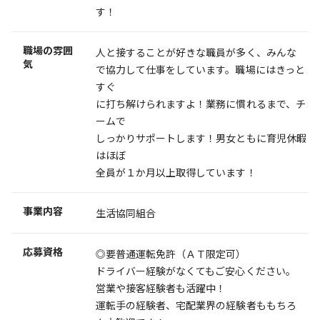
す！
職場の雰囲
人と接することが好きな職員が多く、みんな
気
で協力して仕事をしています。職場にはきっと
すぐ
に打ち解けられますよ！業務に慣れるまで、チ
ームで
しっかりサポートします！男女ともに育児休暇
はほぼ
全員が１か月以上取得しています！
事業内容
生活協同組合
応募資格
◎要普通運転免許（ＡＴ限定可）
ドライバー経験がなくてもご安心ください。
営業や接客経験者も活躍中！
運転手の経験者、宅配業界の経験者ももちろ