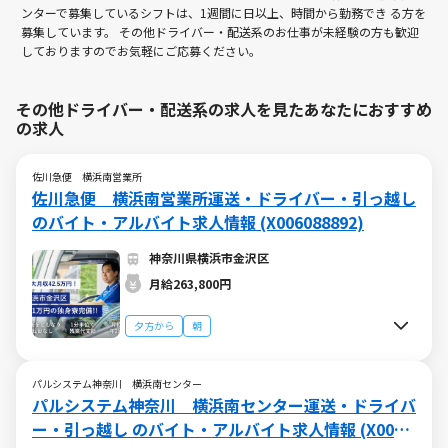
ンターで募集しているシフトは、1週間に日以上、時間から勤務でき る方を
募集しています。 その他ドライバー・配送系のお仕事が未経験の方も歓迎
しておりますのでお気軽にご応募ください。
その他ドライバー・配送系の求人を見たあなたにおすすめ
の求人
佐川急便 横浜南営業所
佐川急便 横浜南営業所運送・ドライバー・引っ越し
のバイト・アルバイト求人情報 (X006088892)
神奈川県横浜市金沢区
月給263,800円
夕方から
朝
パルシステム神奈川 横浜南センター
パルシステム神奈川 横浜南センター運送・ドライバ
ー・引っ越し のバイト・アルバイト求人情報 (X0061