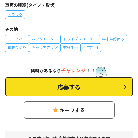
車両の種類(タイプ・形状)
トラック
その他
ドライバー
バックモニター
ドライブレコーダー
年末年始休み
退職金あり
キャリアアップ
家族手当
住宅手当
チャレンジ
！！
興味があるなら
応募する
キープする