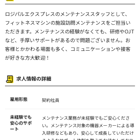
働き方
ロジパルエクスプレスのメンテナンススタッフとして、
バイク通勤OK
体を動かす仕事
フィットネスマシンの施設訪問メンテナンスをご担当い
ただきます。メンテナンスの経験がなくても、研修やOJT
など、手厚いサポートがあるので問題ございません。お
客様とかかわる場面も多く、コミュニケーションや接客
が好きな方大歓迎！
求人情報の詳細
雇用形態
契約社員
未経験でも
メンテナンス業務が未経験でもご安心くださ
安心のサポ
い。メンテナンス対象の機器メーカーによる導
ート
入研修などもあり、安心して成長していただけ