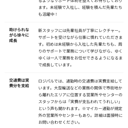
るようなサポート体制を整えてお待ちしており
ます。未経験で入社し、経験を積んだ先輩たち
も活躍中！
助けられな
新スタッフには先輩社員が丁寧にレクチャー。
がら徐々に
サポートを受けながら仕事に慣れていただきま
成長
す。初めは未経験から入社した先輩たちも、周
りのサポートで業務について学びながら、ゆく
ゆくは一人で業務をお任せできるようになるま
で成長しています。
交通費は実
ロジパルでは、通勤時の交通費は実費支給して
費分を支給
います。大型輸送などの業務の関係で市街地か
ら離れたエリアに位置する営業所やセンターの
スタッフからは「実費が支払われてうれしい」
という声も聞かれます。※マイカー通勤が規定
外の営業所やセンターもあり。詳細は面接時に
お問い合わせください。