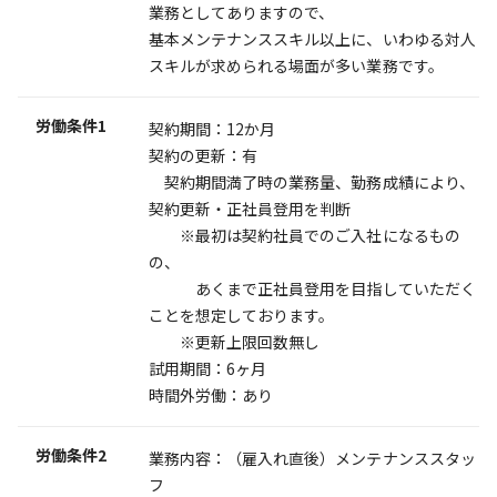
業務としてありますので、
基本メンテナンススキル以上に、いわゆる対人
スキルが求められる場面が多い業務です。
労働条件1
契約期間：12か月
契約の更新：有
契約期間満了時の業務量、勤務成績により、
契約更新・正社員登用を判断
※最初は契約社員でのご入社になるもの
の、
あくまで正社員登用を目指していただく
ことを想定しております。
※更新上限回数無し
試用期間：6ヶ月
時間外労働：あり
労働条件2
業務内容：（雇入れ直後）メンテナンススタッ
フ