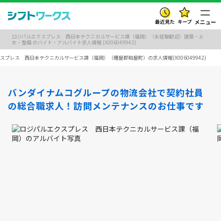
最近見た
キープ
メニュー
ロジパルエクスプレス 西日本テクニカルサービス課（福岡）（未経験歓迎）建築・土
木・整備 のバイト・アルバイト求人情報 (X006049942)
スプレス 西日本テクニカルサービス課（福岡）（糟屋郡粕屋町）の求人情報(X006049942)
バンダイナムコグループの物流会社で契約社員
の総合職求人！訪問メンテナンスのお仕事です