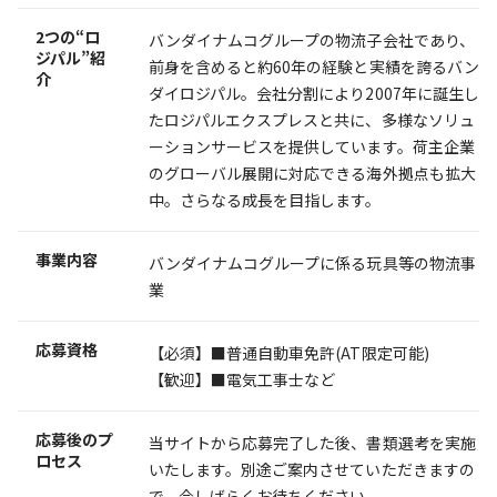
2つの“ロ
バンダイナムコグループの物流子会社であり、
ジパル”紹
前身を含めると約60年の経験と実績を誇るバン
介
ダイロジパル。会社分割により2007年に誕生し
たロジパルエクスプレスと共に、多様なソリュ
ーションサービスを提供しています。荷主企業
のグローバル展開に対応できる海外拠点も拡大
中。さらなる成長を目指します。
事業内容
バンダイナムコグループに係る玩具等の物流事
業
応募資格
【必須】■普通自動車免許(AT限定可能)
【歓迎】■電気工事士など
応募後のプ
当サイトから応募完了した後、書類選考を実施
ロセス
いたします。別途ご案内させていただきますの
で、今しばらくお待ちください。