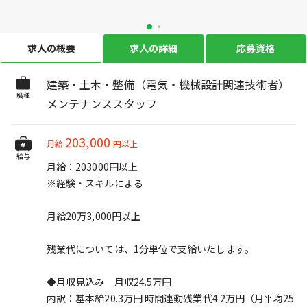
求人の概要
求人の詳細
応募資格
建築・土木・整備（電気・機械設計関連技術者）
職種
メンテナンススタッフ
203,000
月給
円以上
給与
月給：203000円以上
※経験・スキルによる
月給20万3,000円以上
残業代については、1分単位で支給いたします。
◆月収見込み 月収24.5万円
内訳：基本給20.3万円 時間連動残業代4.2万円（月平均25