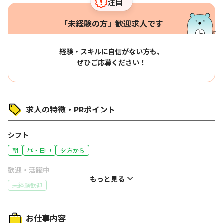
注目
「未経験の方」歓迎求人です
経験・スキルに自信がない方も、
ぜひご応募ください！
求人の特徴・PRポイント
シフト
朝
昼・日中
夕方から
歓迎・活躍中
もっと見る
未経験歓迎
特徴
お仕事内容
社員登用あり