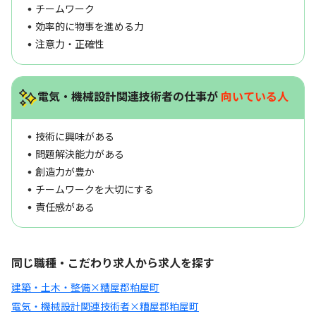
チームワーク
効率的に物事を進める力
注意力・正確性
電気・機械設計関連技術者の仕事が
向いている人
技術に興味がある
問題解決能力がある
創造力が豊か
チームワークを大切にする
責任感がある
同じ職種・こだわり求人から求人を探す
建築・土木・整備×糟屋郡粕屋町
電気・機械設計関連技術者×糟屋郡粕屋町