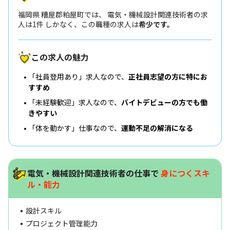
福岡県 糟屋郡粕屋町では、 電気・機械設計関連技術者の求
人は1件 しかなく、この職種の求人は
希少です。
この求人の魅力
「社員登用あり」求人なので、
正社員志望の方に特にお
すすめ
「未経験歓迎」求人なので、
バイトデビューの方でも働
きやすい
「体を動かす」仕事なので、
運動不足の解消になる
電気・機械設計関連技術者の仕事で
身につくスキ
ル・能力
設計スキル
プロジェクト管理能力