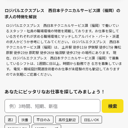
ロジパルエクスプレス 西日本テクニカルサービス課（福岡）の
求人の特徴を解説
ロジパルエクスプレス 西日本テクニカルサービス課（福岡）で働いてい
るスタッフ・社員の職場環境の特徴を掲載しております。お仕事を探して
いる方それぞれが求める職場環境とマッチしたアルバイト・パート・派遣
の求人かどうか参考にしてみてください。 ロジパルエクスプレス 西日本
テクニカルサービス課（福岡）は、
土井駅 徒歩11分
伊賀駅 徒歩17分
舞松
原駅 徒歩23分
原町駅 徒歩26分
柚須駅 徒歩27分
の場所にあります。 現
在、ロジパルエクスプレス 西日本テクニカルサービス課（福岡）で募集
しているシフトは、1週間に日以上、時間から勤務でき る方を募集していま
す。 電気・機械設計関連技術者のお仕事が未経験の方も歓迎しております
のでお気軽にご応募ください。
あなたにピッタリなお仕事を探してみましょう！
週2
扶養
平日のみ
高校生歓迎
日払いOK