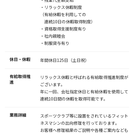
・リラックス休暇制度
（有給休暇を利用しての
連続10日の休暇取得制度）
・資格取得支援制度有り
・社内親睦会
・制服貸与有り
休日・休暇
年間休日125日（土日祝）
有給取得推
リラックス休暇と呼ばれる有給取得推進制度が
進
ございます。
年に一回、会社指定休日と有給休暇を使用して
連続10日間の休暇を取得可能です。
業務詳細
スポーツクラブ等に設置をされているフィット
ネスマシンの出向修理を行っております。
お客様へ修理結果のご説明や各種ご案内なども