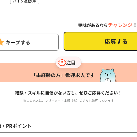
バイク通勤OK
チャレンジ
興味があるなら
応募する
キープする
注目
「未経験の方」歓迎求人です
経験・スキルに自信がない方も、ぜひご応募ください！
※この求人は、フリーター・主婦（夫）の方々も歓迎しています
・PRポイント