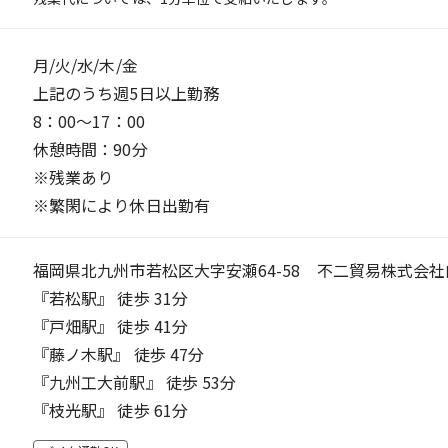
月/火/水/木/金
上記のうち週5日以上勤務
8：00～17：00
休憩時間：90分
※残業あり
※繁閑により休日出勤有
福岡県北九州市若松区大字安瀬64-58 不二貿易株式会社
『若松駅』 徒歩 31分
『戸畑駅』 徒歩 41分
『藤ノ木駅』 徒歩 47分
『九州工大前駅』 徒歩 53分
『枝光駅』 徒歩 61分