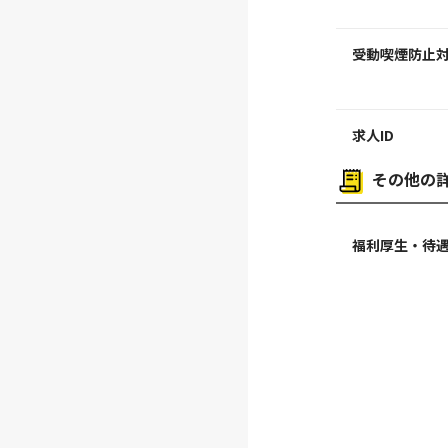
受動喫煙防止
求人ID
その他の
福利厚生・待