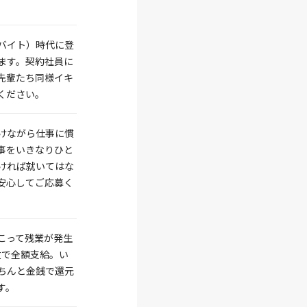
バイト）時代に登
ます。契約社員に
先輩たち同様イキ
ください。
けながら仕事に慣
事をいきなりひと
ければ就いてはな
安心してご応募く
こって残業が発生
位で全額支給。い
ちんと金銭で還元
す。