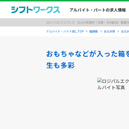
アルバイト・パートの求人情報
ロジパルエクスプレス 北九州営業所（主婦・主夫歓迎）倉庫内・軽作
アルバイト・バイト探しTOP
福岡県
北九州市
北九
おもちゃなどが入った箱
生も多彩