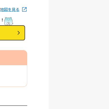
地図を見る
！！