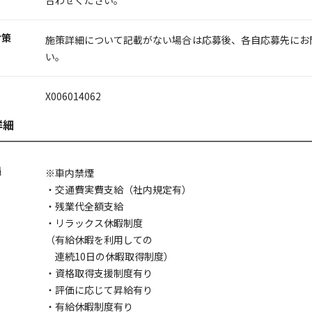
対策
施策詳細について記載がない場合は応募後、各自応募先にお
い。
X006014062
詳細
遇
※車内禁煙
・交通費実費支給（社内規定有）
・残業代全額支給
・リラックス休暇制度
（有給休暇を利用しての
連続10日の休暇取得制度）
・資格取得支援制度有り
・評価に応じて昇給有り
・有給休暇制度有り