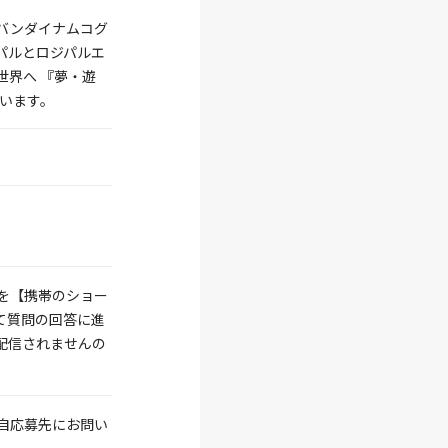
バンダイナムコグ
パルとロジパルエ
世界へ 『夢・遊
います。
を【携帯のショー
て質問の回答に進
配信されませんの
自応募先にお問い