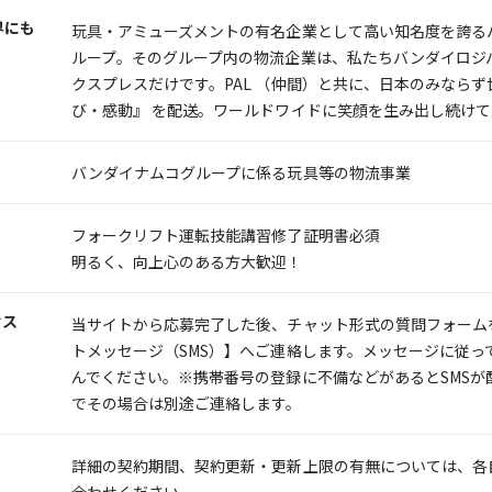
界にも
玩具・アミューズメントの有名企業として高い知名度を誇る
ループ。そのグループ内の物流企業は、私たちバンダイロジ
クスプレスだけです。PAL （仲間）と共に、日本のみならず
び・感動』 を配送。ワールドワイドに笑顔を生み出し続けて
バンダイナムコグループに係る玩具等の物流事業
フォークリフト運転技能講習修了証明書必須
明るく、向上心のある方大歓迎！
セス
当サイトから応募完了した後、チャット形式の質問フォーム
トメッセージ（SMS）】へご連絡します。メッセージに従っ
んでください。※携帯番号の登録に不備などがあるとSMSが
でその場合は別途ご連絡します。
詳細の契約期間、契約更新・更新上限の有無については、各
合わせください。