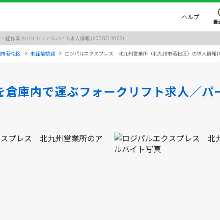
ヘルプ
最
業 のバイト・アルバイト求人情報 (X006014062)
州市若松区
未経験歓迎
ロジパルエクスプレス 北九州営業所（北九州市若松区）の求人情報(X006
を倉庫内で運ぶフォークリフト求人／パ