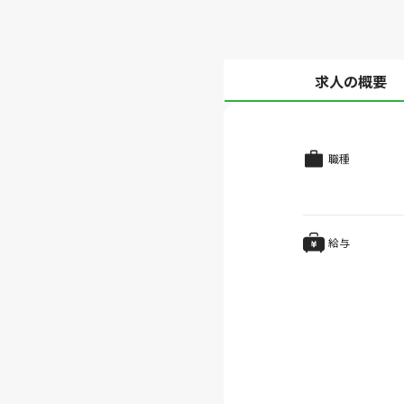
求人の概要
職種
給与