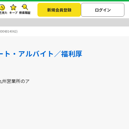
新規会員登録
ログイン
近見た
キープ
検索履歴
014062)
ート・アルバイト／福利厚