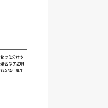
荷物の仕分けや
能講習修了証明
多彩な福利厚生