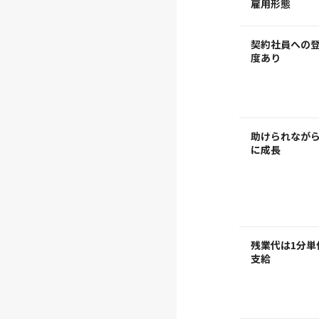
雇用形態
契約社員への
度あり
助けられなが
に成長
残業代は1分単
支給