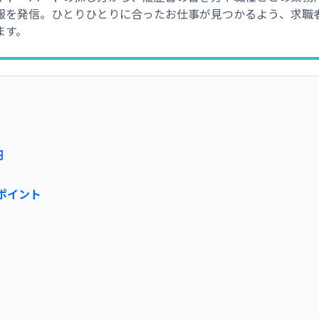
報を発信。ひとりひとりに合ったお仕事が見つかるよう、求職
ます。
円
ポイント