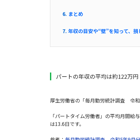
まとめ
年収の目安や“壁”を知って、損
パートの年収の平均は約122万円
厚生労働省の「毎月勤労統計調査 令和
「パートタイム労働者」の平均月間給与額
は13.6日です。
参考：
毎月勤労統計調査 令和5年9月