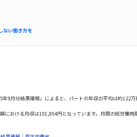
しない働き方を
5年9月分結果確報」によると、パートの年収の平均は約122万
における月収は101,854円となっています。月間の総労働時間
分結果確報｜厚生労働省