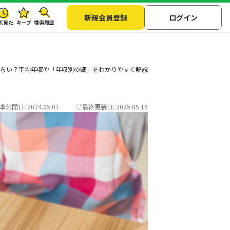
新規会員登録
ログイン
近見た
キープ
検索履歴
くらい？平均年収や「年収別の壁」をわかりやすく解説
事公開日:
2024.05.01
最終更新日:
2025.05.15