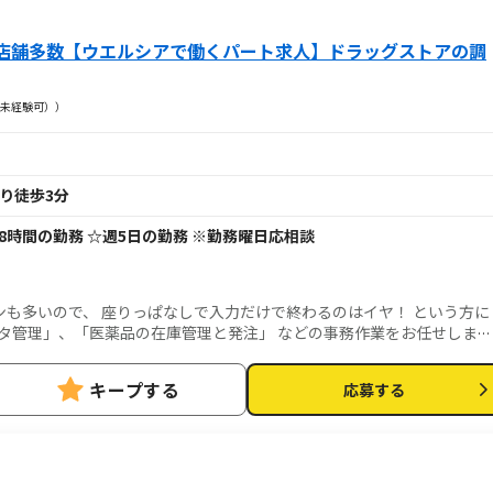
店舗多数【ウエルシアで働くパート求人】ドラッグストアの調
未経験可））
より徒歩3分
で1日8時間の勤務 ☆週5日の勤務 ※勤務曜日応相談
も多いので、 座りっぱなしで入力だけで終わるのはイヤ！ という方に
タ管理」、「医薬品の在庫管理と発注」 などの事務作業をお任せしま
キープする
応募する