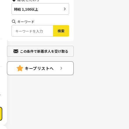
時給 1,100以上
キーワード
検索
この条件で新着求人を受け取る
キープリストへ
い