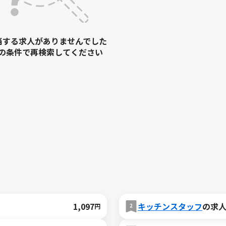
当する求人がありませんでした
の条件で再検索してください
1,097
キッチンスタッフ
の求
円