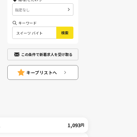
指定なし
キーワード
検索
この条件で新着求人を受け取る
キープリストへ
人
1,093
円