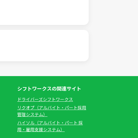
シフトワークスの関連サイト
ドライバーズシフトワークス
リクオプ（アルバイト・パート採用
管理システム）
ハイソル（アルバイト・パート 採
用・雇用支援システム）