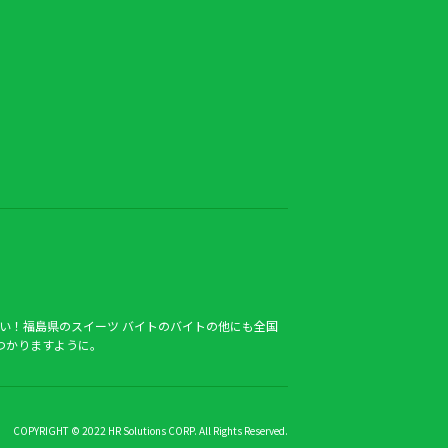
い！福島県のスイーツ バイトのバイトの他にも全国
つかりますように。
COPYRIGHT © 2022 HR Solutions CORP. All Rights Reserved.