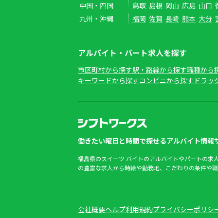
中国・四国
鳥取
島根
岡山
広島
山口
九州・沖縄
福岡
佐賀
長崎
熊本
大分
アルバイト・パート求人を探す
市区町村から探す
駅・路線から探す
職種から
キーワードから探す
コンビニから探す
ドラッ
働きたい曜日と時間で探せるアルバイト情報サ
福島県のスイーツ バイトのアルバイトやパートの求
の豊富な求人から時給や勤務地、こだわりの条件や職
会社概要
ヘルプ
利用規約
プライバシーポリシ