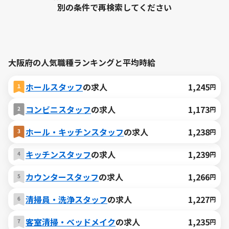
別の条件で再検索してください
大阪府の人気職種ランキングと平均時給
ホールスタッフ
の求人
1,245
円
コンビニスタッフ
の求人
1,173
円
ホール・キッチンスタッフ
の求人
1,238
円
キッチンスタッフ
の求人
1,239
円
カウンタースタッフ
の求人
1,266
円
清掃員・洗浄スタッフ
の求人
1,227
円
客室清掃・ベッドメイク
の求人
1,235
円