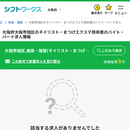
大阪府
最近見た
キープ
メニュー
区
美容・理容
大阪市旭区のネイリスト・まつげエクステ技術者のバイト・パート求人
大阪府大阪市旭区のネイリスト・まつげエクステ技術者のバイト・
パート求人情報
大阪市旭区,美容・理容(ネイリスト・まつげエクステ技術者)
こだわり条件
0
この条件で新着求人を受け取る
検索結果
件
該当する求人がありませんでした