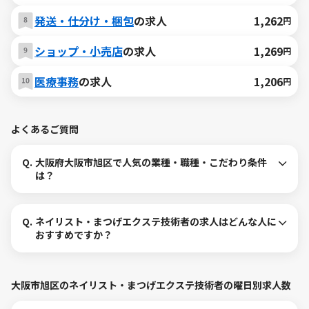
発送・仕分け・梱包
の求人
1,262
円
ショップ・小売店
の求人
1,269
円
医療事務
の求人
1,206
円
よくあるご質問
Q.
大阪府大阪市旭区で人気の業種・職種・こだわり条件
は？
Q.
ネイリスト・まつげエクステ技術者の求人はどんな人に
おすすめですか？
大阪市旭区のネイリスト・まつげエクステ技術者の曜日別求人数