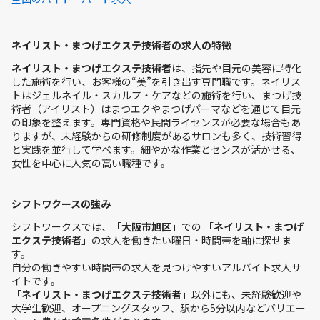
ネイリスト・まつげエクステ技術者の求人の特徴
ネイリスト・まつげエクステ技術者
は、指先や目元の美容に特化
した施術を行い、お客様の“美”を引き出す専門職です。ネイリス
トはジェルネイル・スカルプ・ケアなどの施術を行い、まつげ技
術者（アイリスト）はまつエクやまつげパーマなどを通じて目元
の印象を整えます。専門資格や民間ライセンスが必要な場合もあ
りますが、未経験からの研修制度があるサロンも多く、技術習得
と実践を並行して学べます。細やかな作業とセンスが活かせる、
女性を中心に人気の高い職種です。
シフトワクースの強み
シフトワークスでは、「
大阪市旭区
」での 「
ネイリスト・まつげ
エクステ技術者
」の求人を働きたい曜日・時間帯を軸に探せま
す。
自分の働きやすい時間帯の求人を見つけやすいアルバイト求人サ
イトです。
「
ネイリスト・まつげエクステ技術者
」以外にも、未経験歓迎や
大学生歓迎、オープニングスタッフ、駅から5分以内などバリエー