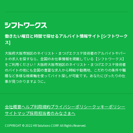
働きたい曜日と時間で探せるアルバイト情報サイト [シフトワーク
ス]
大阪府大阪市旭区のネイリスト・まつげエクステ技術者のアルバイトやパー
トの求人を探すなら、全国のお仕事情報を掲載している【シフトワークス】
をご利用ください！大阪府大阪市旭区のネイリスト・まつげエクステ技術者
のバイトの他にも全国の豊富な求人から時給や勤務地、こだわりの条件や職
種など多様な検索軸を使ってバイト探しが可能です。あなたにぴったりの仕
事が見つかりますように。
会社概要
ヘルプ
利用規約
プライバシーポリシー
クッキーポリシー
サイトマップ
採用担当者のみなさまへ
COPYRIGHT © 2022 HR Solutions CORP. All Rights Reserved.