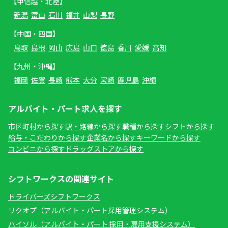
【甲信越・北陸】
新潟
富山
石川
福井
山梨
長野
【中国・四国】
鳥取
島根
岡山
広島
山口
徳島
香川
愛媛
高知
【九州・沖縄】
福岡
佐賀
長崎
熊本
大分
宮崎
鹿児島
沖縄
アルバイト・パート求人を探す
市区町村から探す
駅・路線から探す
職種から探す
シフトから探す
給与・こだわりから探す
企業名から探す
キーワードから探す
コンビニから探す
ドラッグストアから探す
シフトワークスの関連サイト
ドライバーズシフトワークス
リクオプ（アルバイト・パート採用管理システム）
ハイソル（アルバイト・パート 採用・雇用支援システム）