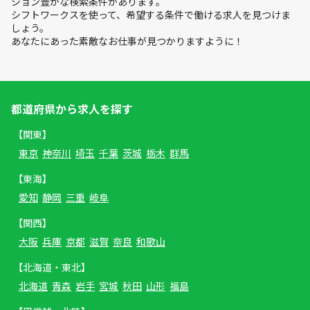
ション豊かな検索条件があります。
シフトワークスを使って、希望する条件で働ける求人を見つけま
しょう。
あなたにあった素敵なお仕事が見つかりますように！
都道府県から求人を探す
【関東】
東京
神奈川
埼玉
千葉
茨城
栃木
群馬
【東海】
愛知
静岡
三重
岐阜
【関西】
大阪
兵庫
京都
滋賀
奈良
和歌山
【北海道・東北】
北海道
青森
岩手
宮城
秋田
山形
福島