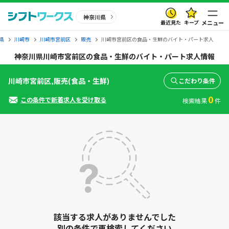
神奈川県
最近見た
キープ
メニュー
県
川崎市
川崎市宮前区
販売
川崎市宮前区の食品・生鮮のバイト・パート求人
神奈川県川崎市宮前区の食品・生鮮のバイト・パート求人情報
川崎市宮前区,販売(食品・生鮮)
こだわり条件
0
この条件で新着求人を受け取る
検索結果
件
該当する求人がありませんでした
別の条件で再検索してください