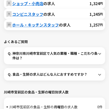
ショップ・小売店
の求人
1,324
円
コンビニスタッフ
の求人
1,245
円
ホール・キッチンスタッフ
の求人
1,257
円
よくあるご質問
Q.
神奈川県川崎市宮前区で人気の業種・職種・こだわり条
件は？
Q.
食品・生鮮の求人はどんな人におすすめですか？
川崎市宮前区の食品・生鮮の曜日別求人数
川崎市宮前区の食品・生鮮の
月曜日
の求人数
0件