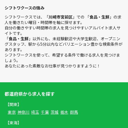
シフトワクースの強み
シフトワークスでは、「
川崎市宮前区
」での 「
食品・生鮮
」の求
人を働きたい曜日・時間帯を軸に探せます。
自分の働きやすい時間帯の求人を見つけやすいアルバイト求人サ
イトです。
「
食品・生鮮
」以外にも、未経験歓迎や大学生歓迎、オープニン
グスタッフ、駅から5分以内などバリエーション豊かな検索条件が
あります。
シフトワークスを使って、希望する条件で働ける求人を見つけま
しょう。
あなたにあった素敵なお仕事が見つかりますように！
都道府県から求人を探す
【関東】
東京
神奈川
埼玉
千葉
茨城
栃木
群馬
【東海】