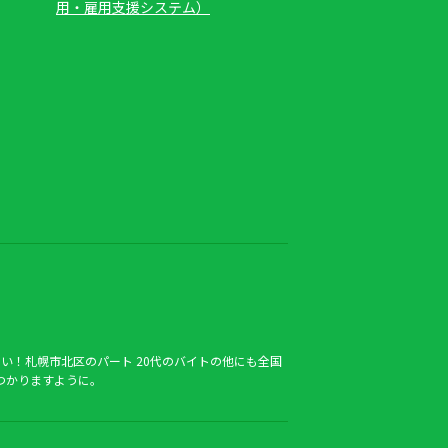
用・雇用支援システム）
い！札幌市北区のパート 20代のバイトの他にも全国
つかりますように。