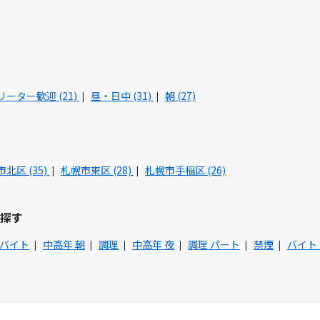
リーター歓迎 (21)
昼・日中 (31)
朝 (27)
北区 (35)
札幌市東区 (28)
札幌市手稲区 (26)
探す
 バイト
中高年 朝
調理
中高年 夜
調理 パート
禁煙
バイト