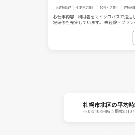
未経験歓迎
中高年活躍中
50代～活躍中
経験者
お仕事内容
利用者をマイクロバスで送迎
場研修も充実しています。 未経験・ブラン
す。
札幌市北区の平均時
※ 08月03日時点掲載の1