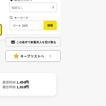
指定なし
キーワード
検索
この条件で新着求人を受け取る
キープリストへ
最高時給
1,450円
最低時給
1,010円