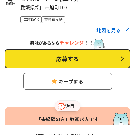
勤務地
愛媛県松山市旭町107
車通勤OK
交通費支給
地図を見る
チャレンジ
！！
興味があるなら
応募する
キープする
注目
「未経験の方」歓迎求人です