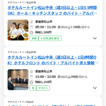
ホテルルートイン松山中央
ホテルルートイン松山中央（週3日以上・1日5.5時間
OK）ホール・キッチンスタッフ のバイト・アルバイ
ト求人情報 (W015658832)（早朝）
愛媛県松山市
05:30 ~ 11:30
週3日以上5.5時間/日から
時給1,200円
早朝
土日祝(週末)歓迎
ホテルルートイン松山中央
ホテルルートイン松山中央（週3日以上・1日8時間O
K）ホテルフロント のバイト・アルバイト求人情報
(W015658833)（終日）
愛媛県松山市
13:00 ~ 22:00
週3日以上8時間/日から
時給1,150円
夜
夕方から
ホテルルートイン松山北