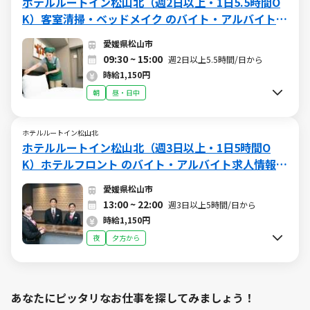
ホテルルートイン松山北（週2日以上・1日5.5時間O
K）客室清掃・ベッドメイク のバイト・アルバイト求
人情報 (W015658713)（日勤）
愛媛県松山市
09:30 ~ 15:00
週2日以上5.5時間/日から
時給1,150円
朝
昼・日中
ホテルルートイン松山北
ホテルルートイン松山北（週3日以上・1日5時間O
K）ホテルフロント のバイト・アルバイト求人情報
(W015658716)（夜勤、終日）
愛媛県松山市
13:00 ~ 22:00
週3日以上5時間/日から
時給1,150円
夜
夕方から
あなたにピッタリなお仕事を探してみましょう！