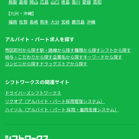
鳥取
島根
岡山
広島
山口
徳島
香川
愛媛
高知
【九州・沖縄】
福岡
佐賀
長崎
熊本
大分
宮崎
鹿児島
沖縄
アルバイト・パート求人を探す
市区町村から探す
駅・路線から探す
職種から探す
シフトから探す
給与・こだわりから探す
企業名から探す
キーワードから探す
コンビニから探す
ドラッグストアから探す
シフトワークスの関連サイト
ドライバーズシフトワークス
リクオプ（アルバイト・パート採用管理システム）
ハイソル（アルバイト・パート 採用・雇用支援システム）