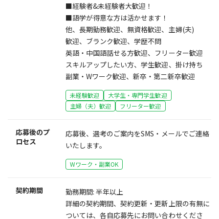
■経験者&未経験者大歓迎！
■語学が得意な方は活かせます！
他、長期勤務歓迎、無資格歓迎、主婦(夫)
歓迎、ブランク歓迎、学歴不問
英語・中国語話せる方歓迎、フリーター歓迎
スキルアップしたい方、学生歓迎、掛け持ち
副業・Wワーク歓迎、新卒・第二新卒歓迎
未経験歓迎
大学生・専門学生歓迎
主婦（夫）歓迎
フリーター歓迎
応募後のプ
応募後、選考のご案内をSMS・メールでご連絡
ロセス
いたします。
Wワーク・副業OK
契約期間
勤務期間: 半年以上
詳細の契約期間、契約更新・更新上限の有無に
ついては、各自応募先にお問い合わせくださ