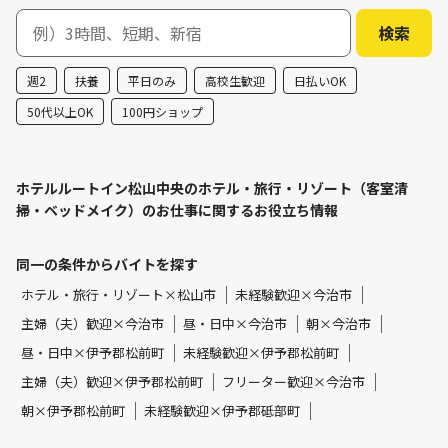
週2
扶養
平日のみ
高校生歓迎
日払いOK
50代以上OK
100円ショップ
ホテルルートイン松山中央のホテル・旅行・リゾート（客室清
掃・ベッドメイク）のお仕事に関するお役立ち情報
同一の条件からバイトを探す
ホテル・旅行・リゾート×松山市
未経験歓迎×今治市
主婦（夫）歓迎×今治市
昼・日中×今治市
朝×今治市
昼・日中×伊予郡松前町
未経験歓迎×伊予郡松前町
主婦（夫）歓迎×伊予郡松前町
フリーター歓迎×今治市
朝×伊予郡松前町
未経験歓迎×伊予郡砥部町