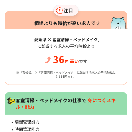
注目
相場よりも時給が高い求人です
「愛媛県 × 客室清掃・ベッドメイク」
に該当する求人の平均時給より
36
高い
です
円
※ 「愛媛県」×「客室清掃・ベッドメイク」に該当する求人の平均時給は
1,114円です。
客室清掃・ベッドメイクの仕事で
身につくスキ
ル・能力
清潔管理能力
時間管理能力