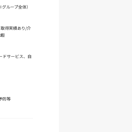
名※グループ全体）
※取得実績あり/介
休暇
ードサービス、自
予防等