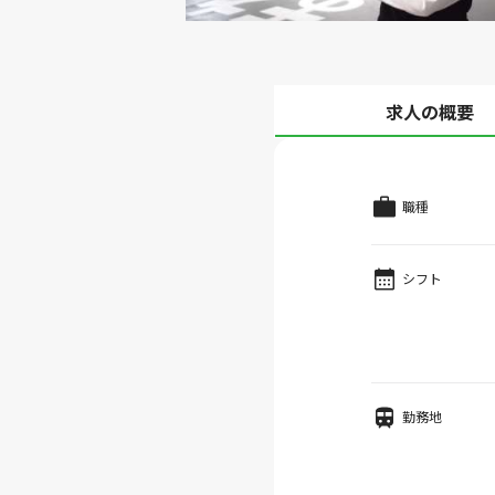
求人の概要
職種
シフト
勤務地