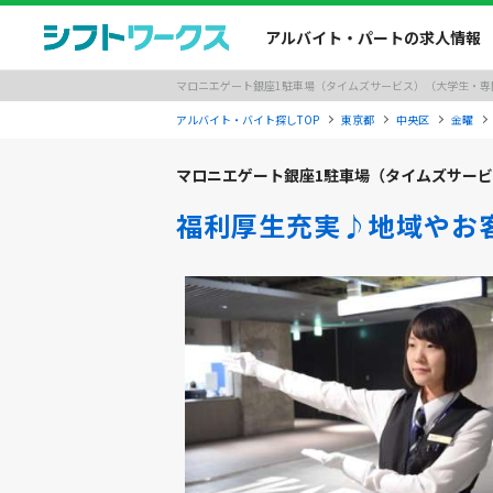
アルバイト・パートの求人情報
マロニエゲート銀座1駐車場（タイムズサービス）（大学生・専門学
アルバイト・バイト探しTOP
東京都
中央区
金曜
マロニエゲート銀座1駐車場（タイムズサー
福利厚生充実♪地域やお