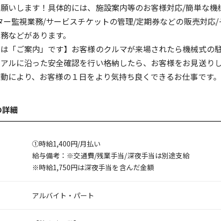
願いします！具体的には、施設案内等のお客様対応/簡単な機
ター監視業務/サービスチケットの管理/定期券などの販売対応
務などがあります。
心は「ご案内」です】お客様のクルマが来場されたら機械式の
ュアルに沿った安全確認を行い格納したら、お客様をお見送り
動により、お客様の１日をより気持ち良くできるお仕事です。
の詳細
①時給1,400円/月払い
給与備考：※交通費/残業手当/深夜手当は別途支給
※時給1,750円は深夜手当を含んだ金額
アルバイト・パート