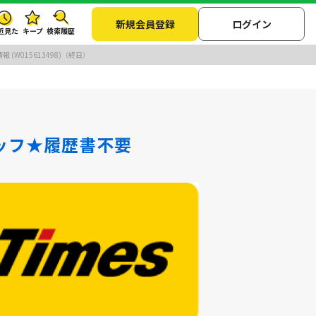
新規会員登録
ログイン
近見た
キープ
検索履歴
015613498)（終日）
ッフ★履歴書不要