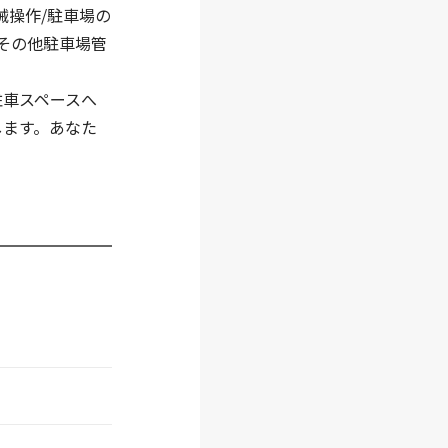
械操作/駐車場の
/その他駐車場管
駐車スペースへ
します。あなた