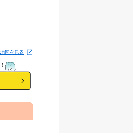
地図を見る
！！