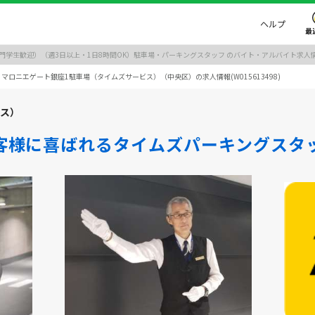
ヘルプ
最
生歓迎）（週3日以上・1日8時間OK）駐車場・パーキングスタッフ のバイト・アルバイト求人情報 (W
マロニエゲート銀座1駐車場（タイムズサービス）（中央区）の求人情報(W015613498)
ビス）
客様に喜ばれるタイムズパーキングスタ